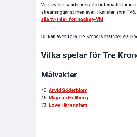
Viaplay har sändningsrättigheterna till turne
streamingtjänst men även i kanaler som TV6, T
alla tv-tider för hockey-VM
.
Du kan även följa Tre Kronors matcher via Hoc
Vilka spelar för Tre Kr
Målvakter
40.
Arvid Söderblom
45.
Magnus Hellberg
73.
Love Härenstam