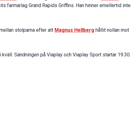
its farmarlag Grand Rapids Griffins. Han hinner emellertid inte
mellan stolparna efter att
Magnus Hellberg
hållit nollan mot
i kväll. Sändningen på Viaplay och Viaplay Sport startar 19.30.