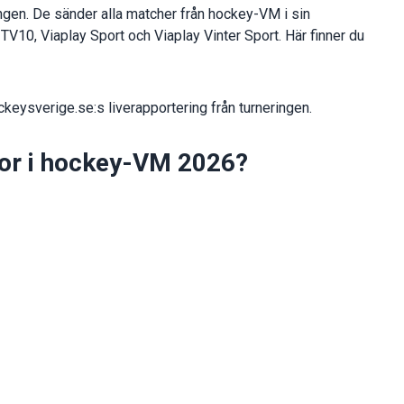
ringen. De sänder alla matcher från hockey-VM i sin
V10, Viaplay Sport och Viaplay Vinter Sport. Här finner du
keysverige.se:s liverapportering från turneringen.
onor i hockey-VM 2026?