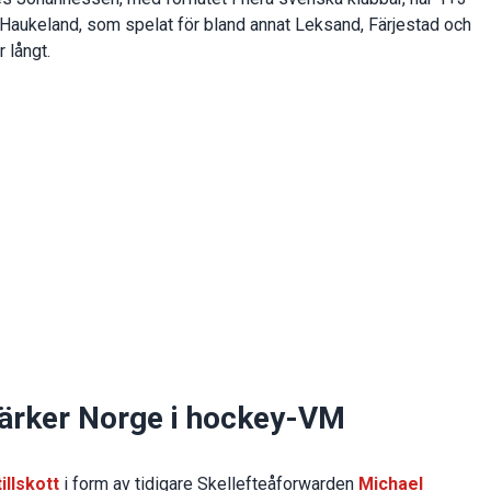
 Haukeland, som spelat för bland annat Leksand, Färjestad och
r långt.
ärker Norge i hockey-VM
tillskott
i form av tidigare Skellefteåforwarden
Michael