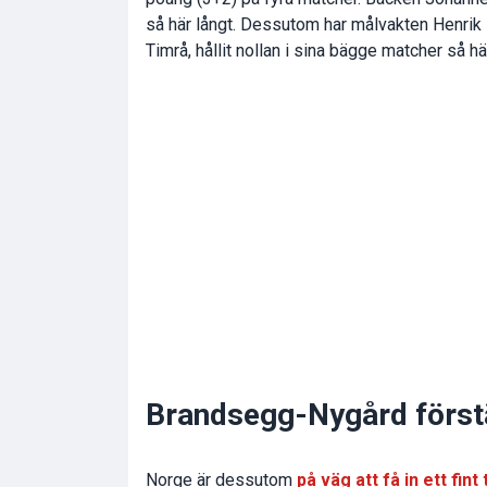
så här långt. Dessutom har målvakten Henrik
Timrå, hållit nollan i sina bägge matcher så hä
Brandsegg-Nygård först
Norge är dessutom
på väg att få in ett fint 