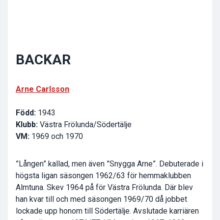
BACKAR
Arne Carlsson
Född:
1943
Klubb:
Västra Frölunda/Södertälje
VM:
1969 och 1970
”Lången” kallad, men även ”Snygga Arne”. Debuterade i
högsta ligan säsongen 1962/63 för hemmaklubben
Almtuna. Skev 1964 på för Västra Frölunda. Där blev
han kvar till och med säsongen 1969/70 då jobbet
lockade upp honom till Södertälje. Avslutade karriären