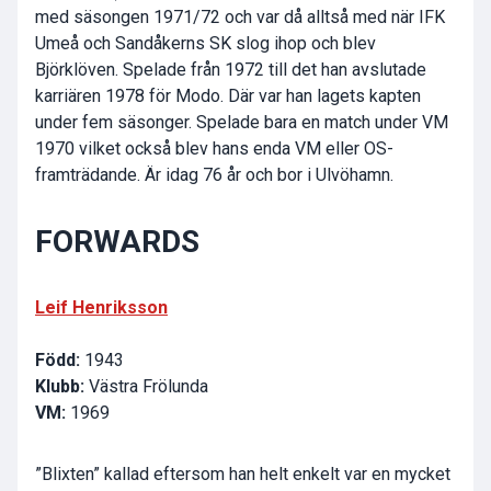
med säsongen 1971/72 och var då alltså med när IFK
Umeå och Sandåkerns SK slog ihop och blev
Björklöven. Spelade från 1972 till det han avslutade
karriären 1978 för Modo. Där var han lagets kapten
under fem säsonger. Spelade bara en match under VM
1970 vilket också blev hans enda VM eller OS-
framträdande. Är idag 76 år och bor i Ulvöhamn.
FORWARDS
Leif Henriksson
Född:
1943
Klubb:
Västra Frölunda
VM:
1969
”Blixten” kallad eftersom han helt enkelt var en mycket