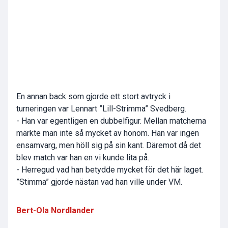
En annan back som gjorde ett stort avtryck i
turneringen var Lennart ”Lill-Strimma” Svedberg.
- Han var egentligen en dubbelfigur. Mellan matcherna
märkte man inte så mycket av honom. Han var ingen
ensamvarg, men höll sig på sin kant. Däremot då det
blev match var han en vi kunde lita på.
- Herregud vad han betydde mycket för det här laget.
”Stimma” gjorde nästan vad han ville under VM.
Bert-Ola Nordlander