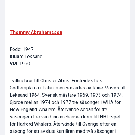
Thommy Abrahamsson
Född: 1947
Klubb:
Leksand
VM:
1970
Tvillingbror till Christer Abris. Fostrades hos
Godtemplarna i Falun, men värvades av Rune Mases till
Leksand 1964. Svensk mästare 1969, 1973 och 1974.
Gjorde mellan 1974 och 1977 tre säsonger i WHA för
New England Whalers. Återvände sedan för tre
säsonger i Leksand innan chansen kom till NHL-spel
för Harford Whalers. Återvände till Sverige efter en
säsong för att avsluta karriären med två säsonger i