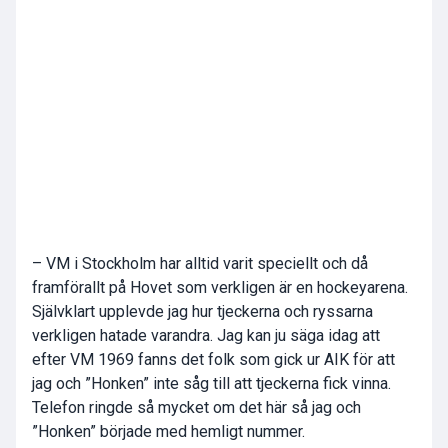
– VM i Stockholm har alltid varit speciellt och då
framförallt på Hovet som verkligen är en hockeyarena.
Självklart upplevde jag hur tjeckerna och ryssarna
verkligen hatade varandra. Jag kan ju säga idag att
efter VM 1969 fanns det folk som gick ur AIK för att
jag och ”Honken” inte såg till att tjeckerna fick vinna.
Telefon ringde så mycket om det här så jag och
”Honken” började med hemligt nummer.