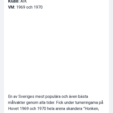
Klubb:
AIK
VM:
1969 och 1970
En av Sveriges mest populära och även bästa
målvakter genom alla tider. Fick under turneringarna på
Hovet 1969 och 1970 hela arena skandera ”Honken,