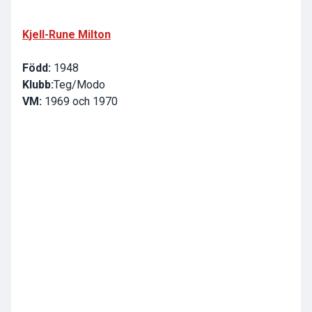
Kjell-Rune Milton
Född:
1948
Klubb:
Teg/Modo
VM:
1969 och 1970