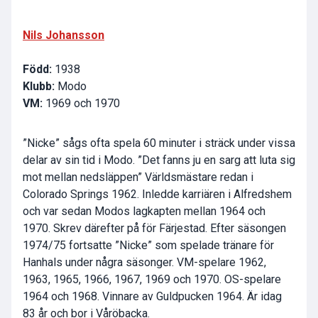
Nils Johansson
Född:
1938
Klubb:
Modo
VM:
1969 och 1970
”Nicke” sågs ofta spela 60 minuter i sträck under vissa
delar av sin tid i Modo. ”Det fanns ju en sarg att luta sig
mot mellan nedsläppen” Världsmästare redan i
Colorado Springs 1962. Inledde karriären i Alfredshem
och var sedan Modos lagkapten mellan 1964 och
1970. Skrev därefter på för Färjestad. Efter säsongen
1974/75 fortsatte ”Nicke” som spelade tränare för
Hanhals under några säsonger. VM-spelare 1962,
1963, 1965, 1966, 1967, 1969 och 1970. OS-spelare
1964 och 1968. Vinnare av Guldpucken 1964. Är idag
83 år och bor i Våröbacka.