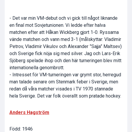
- Det var min VM-debut och vi gick till något liknande
en final mot Sovjetunionen. Vi ledde efter halva
matchen efter att Håkan Wickberg gjort 1-0. Ryssarna
vände matchen och vann med 3-1 (målskyttar: Vladimir
Petrov, Vladimir Vikulov och Alexander ”Sajja” Maltsev)
och Sverige fick nöja sig med silver. Jag och Lars-Erik
Sjöberg spelade ihop och den här turneringen blev mitt
internationella genombrott.
- Intresset för VM-turneringen var grymt stor, herregud
man talade senare om Stenmark feber i Sverige, men
redan då våra matcher visades i TV 1970 stannade
hela Sverige. Det var folk överallt som pratade hockey.
Anders Hagström
Född: 1946