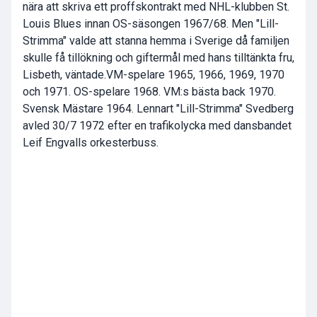
nära att skriva ett proffskontrakt med NHL-klubben St.
Louis Blues innan OS-säsongen 1967/68. Men "Lill-
Strimma" valde att stanna hemma i Sverige då familjen
skulle få tillökning och giftermål med hans tilltänkta fru,
Lisbeth, väntade.VM-spelare 1965, 1966, 1969, 1970
och 1971. OS-spelare 1968. VM:s bästa back 1970.
Svensk Mästare 1964. Lennart "Lill-Strimma" Svedberg
avled 30/7 1972 efter en trafikolycka med dansbandet
Leif Engvalls orkesterbuss.