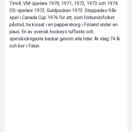
Timrå. VM-spelare 1970, 1971, 1972, 1973 och 1974.
OS-spelare 1972. Guldpucken 1973. Stoppades från
spel i Canada Cup 1976 för att, som förbundsfolket
påstod, ha kissat i en papperskorg i Finland under en
paus. En av svensk hockeys tuffaste och
spelskickligaste backar genom alla tider. Är idag 74 år
och bor i Falun.