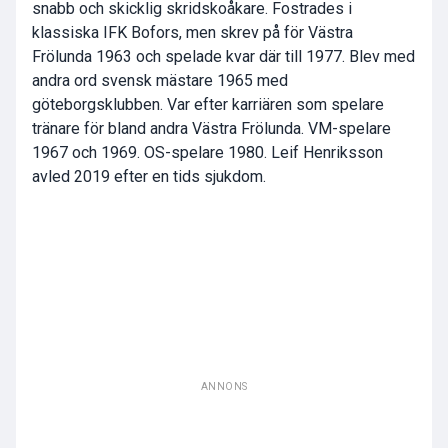
snabb och skicklig skridskoåkare. Fostrades i
klassiska IFK Bofors, men skrev på för Västra
Frölunda 1963 och spelade kvar där till 1977. Blev med
andra ord svensk mästare 1965 med
göteborgsklubben. Var efter karriären som spelare
tränare för bland andra Västra Frölunda. VM-spelare
1967 och 1969. OS-spelare 1980. Leif Henriksson
avled 2019 efter en tids sjukdom.
ANNONS