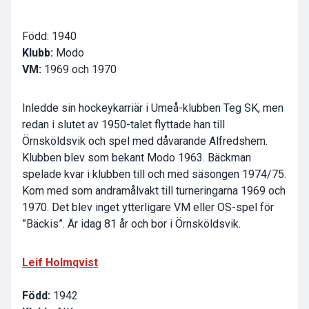
Född: 1940
Klubb:
Modo
VM:
1969 och 1970
Inledde sin hockeykarriär i Umeå-klubben Teg SK, men
redan i slutet av 1950-talet flyttade han till
Örnsköldsvik och spel med dåvarande Alfredshem.
Klubben blev som bekant Modo 1963. Bäckman
spelade kvar i klubben till och med säsongen 1974/75.
Kom med som andramålvakt till turneringarna 1969 och
1970. Det blev inget ytterligare VM eller OS-spel för
”Bäckis”. Är idag 81 år och bor i Örnsköldsvik.
Leif Holmqvist
Född:
1942