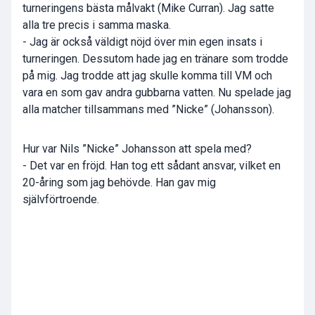
turneringens bästa målvakt (Mike Curran). Jag satte
alla tre precis i samma maska.
- Jag är också väldigt nöjd över min egen insats i
turneringen. Dessutom hade jag en tränare som trodde
på mig. Jag trodde att jag skulle komma till VM och
vara en som gav andra gubbarna vatten. Nu spelade jag
alla matcher tillsammans med ”Nicke” (Johansson).
Hur var Nils ”Nicke” Johansson att spela med?
- Det var en fröjd. Han tog ett sådant ansvar, vilket en
20-åring som jag behövde. Han gav mig
självförtroende.