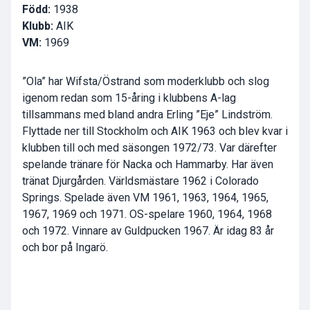
Född:
1938
Klubb:
AIK
VM:
1969
”Ola” har Wifsta/Östrand som moderklubb och slog
igenom redan som 15-åring i klubbens A-lag
tillsammans med bland andra Erling ”Eje” Lindström.
Flyttade ner till Stockholm och AIK 1963 och blev kvar i
klubben till och med säsongen 1972/73. Var därefter
spelande tränare för Nacka och Hammarby. Har även
tränat Djurgården. Världsmästare 1962 i Colorado
Springs. Spelade även VM 1961, 1963, 1964, 1965,
1967, 1969 och 1971. OS-spelare 1960, 1964, 1968
och 1972. Vinnare av Guldpucken 1967. Är idag 83 år
och bor på Ingarö.