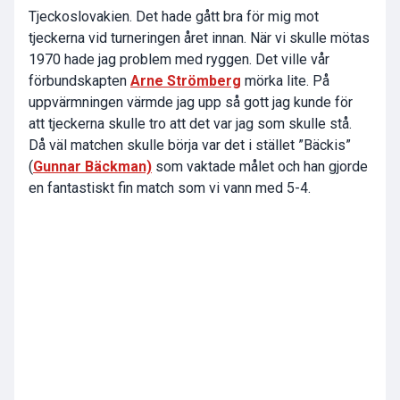
Tjeckoslovakien. Det hade gått bra för mig mot
tjeckerna vid turneringen året innan. När vi skulle mötas
1970 hade jag problem med ryggen. Det ville vår
förbundskapten
Arne Strömberg
mörka lite. På
uppvärmningen värmde jag upp så gott jag kunde för
att tjeckerna skulle tro att det var jag som skulle stå.
Då väl matchen skulle börja var det i stället ”Bäckis”
(
Gunnar Bäckman)
som vaktade målet och han gjorde
en fantastiskt fin match som vi vann med 5-4.