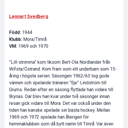
Lennart Svedberg
Född:
1944
Klubb:
Mora/Timrå
VM:
1969 och 1970
”Lill-strimma” kom liksom Bert-Ola Nordlander från
Wifsta/Östrand. Kom fram som ett underbarn som 15-
åring i högsta serien. Säsongen 1962/63 tog gode
vännen och spelande tränaren ”Eje” Lindström till
Grums. Redan efter en säsong flyttade han vidare till
Brynäs. Där blev han kvar under två säsonger innan
resan gick vidare till Mora. Det var också under den
tiden han kanske spelade sin bästa hockey. Mellan
1969 och 1972 spelade han återigen för
hemmaklubben som då bytt namn till Timrå. Var även