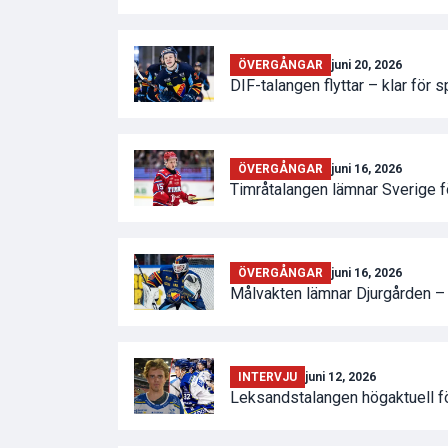
ÖVERGÅNGAR
juni 20, 2026
DIF-talangen flyttar – klar för 
ÖVERGÅNGAR
juni 16, 2026
Timråtalangen lämnar Sverige 
ÖVERGÅNGAR
juni 16, 2026
Målvakten lämnar Djurgården – k
INTERVJU
juni 12, 2026
Leksandstalangen högaktuell fö