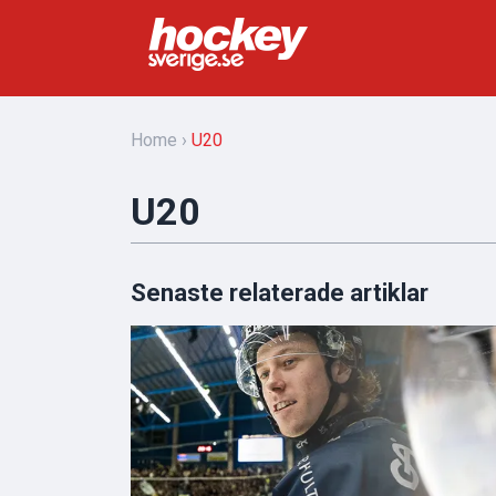
Home
U20
U20
Senaste relaterade artiklar