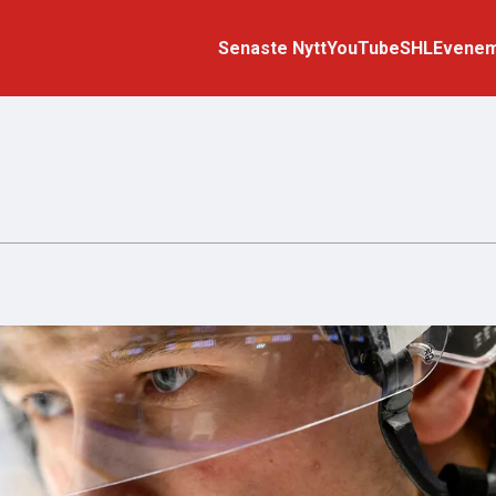
Senaste Nytt
YouTube
SHL
Evene