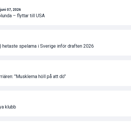
juni 07, 2026
unda – flyttar till USA
hetaste spelarna i Sverige inför draften 2026
rriären: "Musklerna höll på att dö"
ya klubb