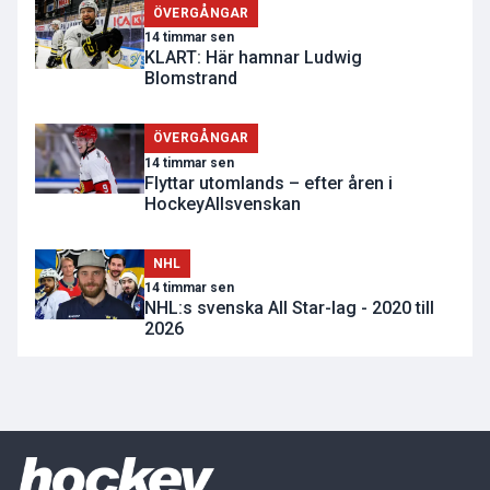
ÖVERGÅNGAR
14 timmar sen
KLART: Här hamnar Ludwig
Blomstrand
ÖVERGÅNGAR
14 timmar sen
Flyttar utomlands – efter åren i
HockeyAllsvenskan
NHL
14 timmar sen
NHL:s svenska All Star-lag - 2020 till
2026