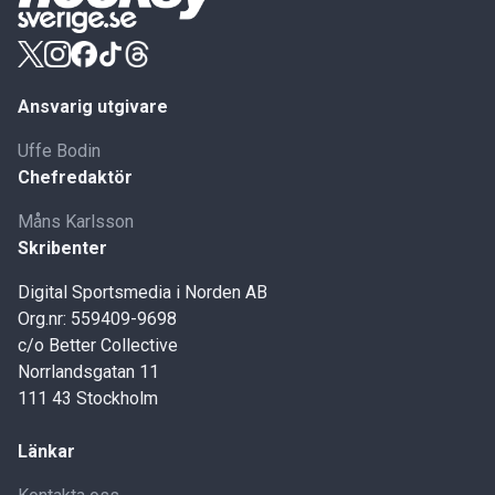
Ansvarig utgivare
Uffe Bodin
Chefredaktör
Måns Karlsson
Skribenter
Digital Sportsmedia i Norden AB
Org.nr: 559409-9698
c/o Better Collective
Norrlandsgatan 11
111 43 Stockholm
Länkar