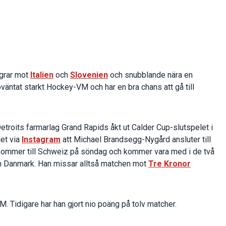
egrar mot
Italien
och
Slovenien
och snubblande nära en
 oväntat starkt Hockey-VM och har en bra chans att gå till
etroits farmarlag Grand Rapids åkt ut Calder Cup-slutspelet i
et via
Instagram
att Michael Brandsegg-Nygård ansluter till
ommer till Schweiz på söndag och kommer vara med i de två
h Danmark. Han missar alltså matchen mot
Tre Kronor
M. Tidigare har han gjort nio poäng på tolv matcher.