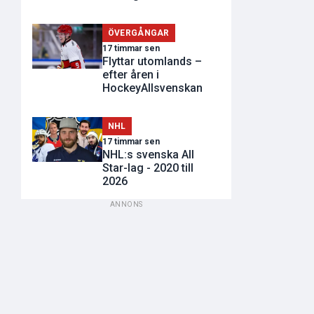
ÖVERGÅNGAR
17 timmar sen
Flyttar utomlands –
efter åren i
HockeyAllsvenskan
NHL
17 timmar sen
NHL:s svenska All
Star-lag - 2020 till
2026
ANNONS