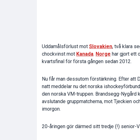
Uddamålsförlust mot
Slovakien
, två klara s
chockvinst mot
Kanada
.
Norge
har gjort ett
kvartsfinal för första gången sedan 2012.
Nu får man dessutom förstärkning. Efter att D
natt meddelar nu det norska ishockeyförbund
den norska VM-truppen. Brandsegg-Nygård k
avslutande gruppmatcherna, mot Tjeckien oc
imorgon.
20-åringen gör därmed sitt tredje (!) senior-V