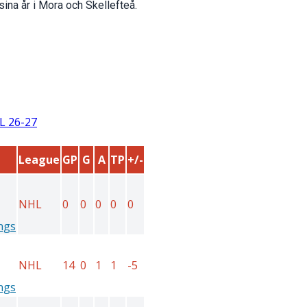
sina år i Mora och Skellefteå.