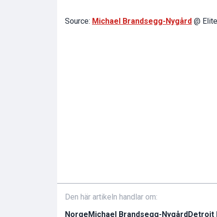
Source:
Michael Brandsegg-Nygård
@ Elit
Den här artikeln handlar om:
Norge
Michael Brandsegg-Nygård
Detroit