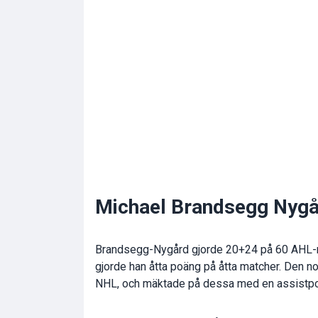
Michael Brandsegg Nygå
Brandsegg-Nygård gjorde 20+24 på 60 AHL-ma
gjorde han åtta poäng på åtta matcher. Den n
NHL, och mäktade på dessa med en assistp