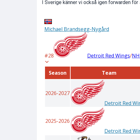
I Sverige känner vi också igen forwarden för 