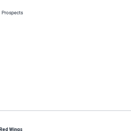
e Prospects
 Red Wings