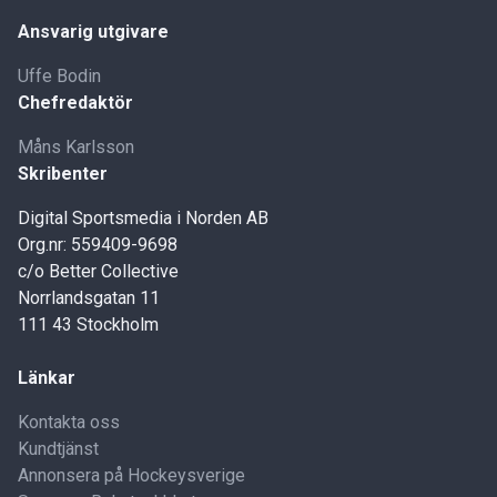
Ansvarig utgivare
Uffe Bodin
Chefredaktör
Måns Karlsson
Skribenter
Digital Sportsmedia i Norden AB
Org.nr: 559409-9698
c/o Better Collective
Norrlandsgatan 11
111 43 Stockholm
Länkar
Kontakta oss
Kundtjänst
Annonsera på Hockeysverige