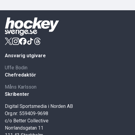
Ansvarig utgivare
Uffe Bodin
Chefredaktör
Måns Karlsson
Skribenter
Digital Sportsmedia i Norden AB
Org.nr: 559409-9698
c/o Better Collective
Norrlandsgatan 11