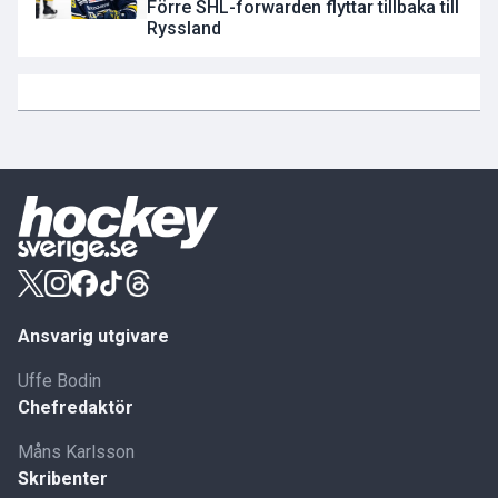
Förre SHL-forwarden flyttar tillbaka till
Ryssland
Ansvarig utgivare
Uffe Bodin
Chefredaktör
Måns Karlsson
Skribenter