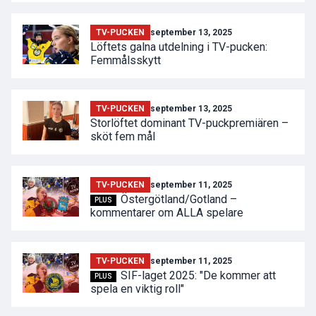
TV-PUCKEN
september 13, 2025
Löftets galna utdelning i TV-pucken:
Femmålsskytt
TV-PUCKEN
september 13, 2025
Storlöftet dominant TV-puckpremiären –
sköt fem mål
TV-PUCKEN
september 11, 2025
Östergötland/Gotland –
PLUS
kommentarer om ALLA spelare
TV-PUCKEN
september 11, 2025
SIF-laget 2025: "De kommer att
PLUS
spela en viktig roll"