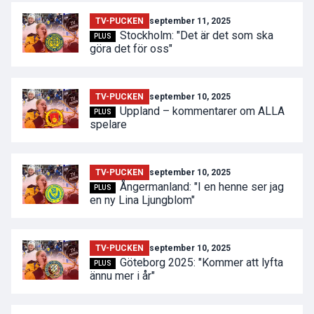
TV-PUCKEN
september 11, 2025
Stockholm: "Det är det som ska
PLUS
göra det för oss"
TV-PUCKEN
september 10, 2025
Uppland – kommentarer om ALLA
PLUS
spelare
TV-PUCKEN
september 10, 2025
Ångermanland: "I en henne ser jag
PLUS
en ny Lina Ljungblom"
TV-PUCKEN
september 10, 2025
Göteborg 2025: "Kommer att lyfta
PLUS
ännu mer i år"