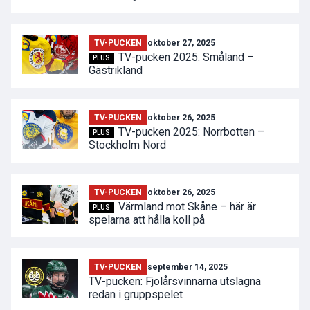
TV-PUCKEN
oktober 27, 2025
TV-pucken 2025: Småland –
PLUS
Gästrikland
TV-PUCKEN
oktober 26, 2025
TV-pucken 2025: Norrbotten –
PLUS
Stockholm Nord
TV-PUCKEN
oktober 26, 2025
Värmland mot Skåne – här är
PLUS
spelarna att hålla koll på
TV-PUCKEN
september 14, 2025
TV-pucken: Fjolårsvinnarna utslagna
redan i gruppspelet