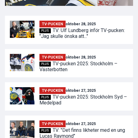
TV-PUCKEN
oktober 28, 2025
TV: Ulf Lundberg inför TV-pucken:
PLUS
"Jag skulle önska att..."
TV-PUCKEN
oktober 28, 2025
TV-pucken 2025: Stockholm –
PLUS
Västerbotten
TV-PUCKEN
oktober 27, 2025
TV-pucken 2025: Stockholm Syd –
PLUS
Medelpad
TV-PUCKEN
oktober 27, 2025
TV: "Det finns likheter med en ung
PLUS
Lucas Raymond"