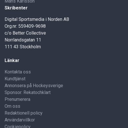
Måns Karlsson
Skribenter
Digital Sportsmedia i Norden AB
Org.nr: 559409-9698
c/o Better Collective
Norrlandsgatan 11
111 43 Stockholm
Länkar
Kontakta oss
Kundtjänst
Annonsera på Hockeysverige
Sponsor: Rekatochklart
Prenumerera
Om oss
Redaktionell policy
Användarvillkor
Cookiepolicy