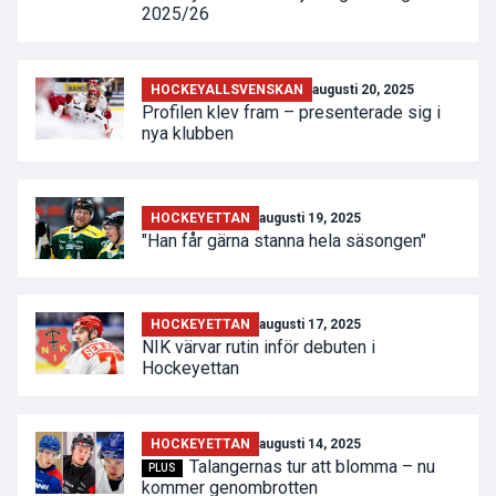
2025/26
HOCKEYALLSVENSKAN
augusti 20, 2025
Profilen klev fram – presenterade sig i
nya klubben
HOCKEYETTAN
augusti 19, 2025
"Han får gärna stanna hela säsongen"
HOCKEYETTAN
augusti 17, 2025
NIK värvar rutin inför debuten i
Hockeyettan
HOCKEYETTAN
augusti 14, 2025
Talangernas tur att blomma – nu
PLUS
kommer genombrotten