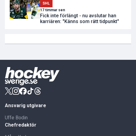
SHL
17 timmar sen
Fick inte förlängt - nu avslutar han
karriären: "Känns som rätt tidpunkt"
Ansvarig utgivare
Uffe Bodin
Chefredaktör