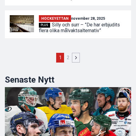
HOCKEYETTAN
november 28, 2025
Silly och surr – ”De har erbjudits
PLUS
flera olika målvaktsalternativ”
1
2
Senaste Nytt