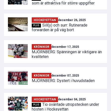
som är attraktiva för större uppgifter
HOCKEYETTAN
december 26, 2025
Sill(y) och surr: Rutinerade
PLUS
forwarden är på väg bort
KRÖNIKOR
december 17, 2025
MJÖRNBERG: Spänningen är viktigare än
kvaliteten
KRÖNIKOR
december 07, 2025
MJÖRNBERG: Dystert i huvudstaden
HOCKEYETTAN
december 04, 2025
Tio oväntade utropstecken under
PLUS
hösten i Hockeyettan