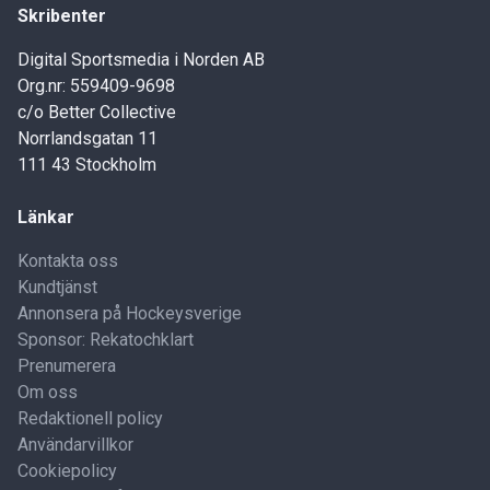
Skribenter
Digital Sportsmedia i Norden AB
Org.nr: 559409-9698
c/o Better Collective
Norrlandsgatan 11
111 43 Stockholm
Länkar
Kontakta oss
Kundtjänst
Annonsera på Hockeysverige
Sponsor: Rekatochklart
Prenumerera
Om oss
Redaktionell policy
Användarvillkor
Cookiepolicy