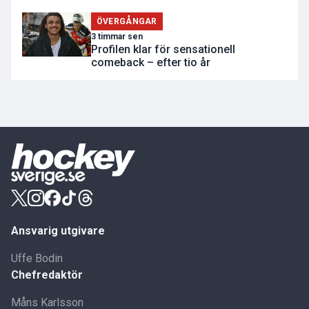
ÖVERGÅNGAR
3 timmar sen
Profilen klar för sensationell
comeback – efter tio år
Ansvarig utgivare
Uffe Bodin
Chefredaktör
Måns Karlsson