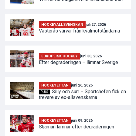
HOCKEYALLSVENSKAN
juli 27, 2026
Västerås värvar från kvalmotståndarna
EUROPEISK HOCKEY
juni 30, 2026
Efter degraderingen – lämnar Sverige
HOCKEYETTAN
juni 26, 2026
Silly och surr – Sportchefen fick en
PLUS
trevare av ex-allsvenskarna
HOCKEYETTAN
juni 09, 2026
Stjärnan lämnar efter degraderingen