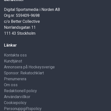
Digital Sportsmedia i Norden AB
Org.nr: 559409-9698
c/o Better Collective
Norrlandsgatan 11
111 43 Stockholm
Länkar
Kontakta oss
Kundtjänst
Annonsera på Hockeysverige
Sponsor: Rekatochklart
Prenumerera
Om oss
Redaktionell policy
Användarvillkor
Cookiepolicy
Personuppgiftspolicy