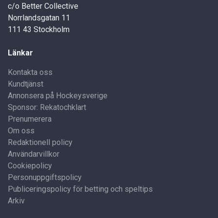
c/o Better Collective
Norrlandsgatan 11
111 43 Stockholm
Länkar
Kontakta oss
Kundtjänst
Annonsera på Hockeysverige
Sponsor: Rekatochklart
Prenumerera
Om oss
Redaktionell policy
Användarvillkor
Cookiepolicy
Personuppgiftspolicy
Publiceringspolicy för betting och speltips
Arkiv