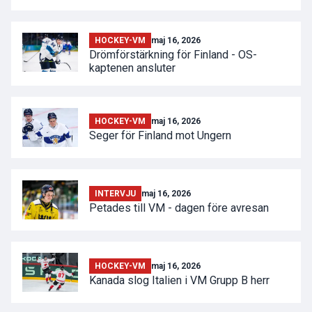
HOCKEY-VM
maj 16, 2026
Drömförstärkning för Finland - OS-
kaptenen ansluter
HOCKEY-VM
maj 16, 2026
Seger för Finland mot Ungern
INTERVJU
maj 16, 2026
Petades till VM - dagen före avresan
HOCKEY-VM
maj 16, 2026
Kanada slog Italien i VM Grupp B herr