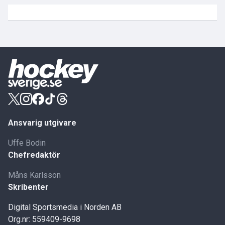
Ansvarig utgivare
Uffe Bodin
Chefredaktör
Måns Karlsson
Skribenter
Digital Sportsmedia i Norden AB
Org.nr: 559409-9698