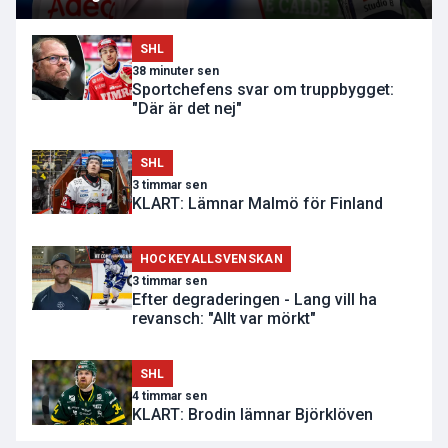
SHL
38 minuter sen
Sportchefens svar om truppbygget:
"Där är det nej"
SHL
3 timmar sen
KLART: Lämnar Malmö för Finland
HOCKEYALLSVENSKAN
3 timmar sen
Efter degraderingen - Lang vill ha
revansch: "Allt var mörkt"
SHL
4 timmar sen
KLART: Brodin lämnar Björklöven