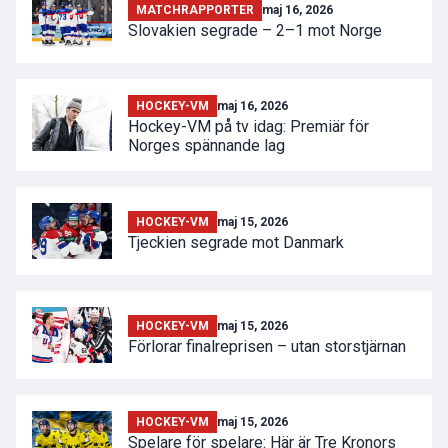
MATCHRAPPORTER
maj 16, 2026
Slovakien segrade – 2–1 mot Norge
HOCKEY-VM
maj 16, 2026
Hockey-VM på tv idag: Premiär för
Norges spännande lag
HOCKEY-VM
maj 15, 2026
Tjeckien segrade mot Danmark
HOCKEY-VM
maj 15, 2026
Förlorar finalreprisen – utan storstjärnan
HOCKEY-VM
maj 15, 2026
Spelare för spelare: Här är Tre Kronors