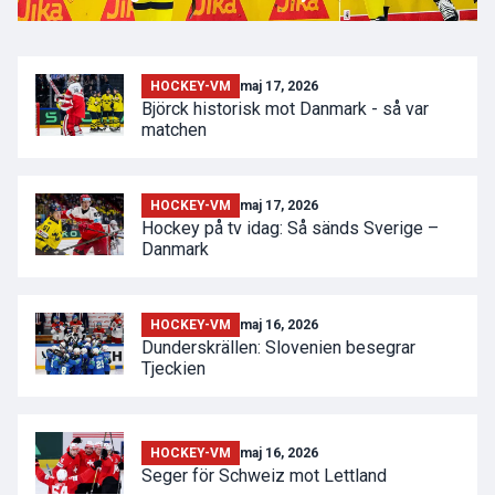
HOCKEY-VM
maj 17, 2026
Björck historisk mot Danmark - så var
matchen
HOCKEY-VM
maj 17, 2026
Hockey på tv idag: Så sänds Sverige –
Danmark
HOCKEY-VM
maj 16, 2026
Dunderskrällen: Slovenien besegrar
Tjeckien
HOCKEY-VM
maj 16, 2026
Seger för Schweiz mot Lettland