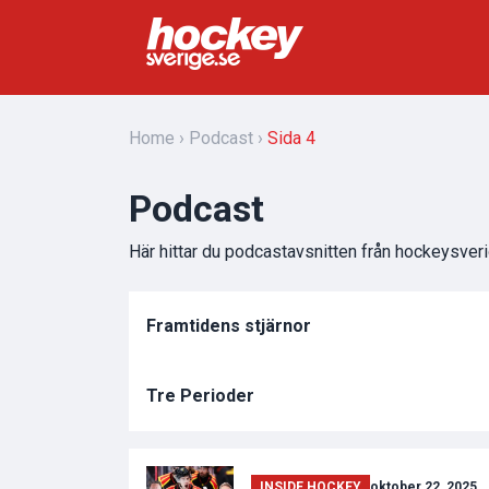
Home
Podcast
Sida 4
Podcast
Här hittar du podcastavsnitten från hockeysver
Framtidens stjärnor
Tre Perioder
INSIDE HOCKEY
oktober 22, 2025