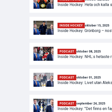
Inside Hockey: Heta och kalla 
INSIDE HOCKEY
oktober 15, 2025
Inside Hockey: Grönborg – nost
PODCAST
oktober 08, 2025
Inside Hockey: NHL:s hetaste ri
PODCAST
oktober 01, 2025
Inside Hockey: Livet utan Alek
PODCAST
september 24, 2025
Inside Hockey: "Det finns en f