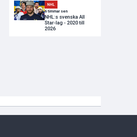
NHL
6 timmar sen
NHL:s svenska All
Star-lag - 2020 till
2026