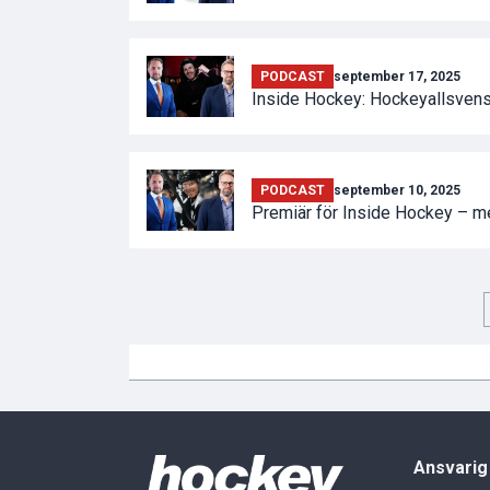
PODCAST
september 17, 2025
Inside Hockey: Hockeyallsven
PODCAST
september 10, 2025
Premiär för Inside Hockey – m
Ansvarig