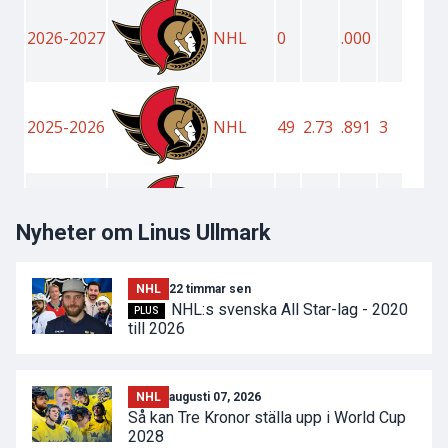
Nyheter om Linus Ullmark
NHL
22 timmar sen
NHL:s svenska All Star-lag - 2020
PLUS
till 2026
NHL
augusti 07, 2026
Så kan Tre Kronor ställa upp i World Cup
2028