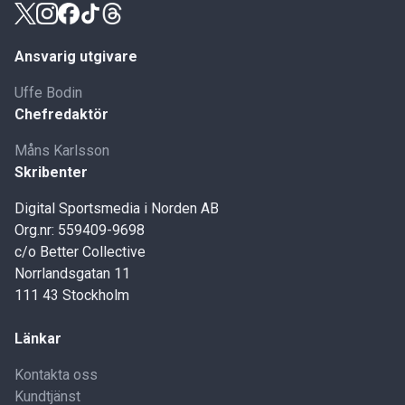
Ansvarig utgivare
Uffe Bodin
Chefredaktör
Måns Karlsson
Skribenter
Digital Sportsmedia i Norden AB
Org.nr: 559409-9698
c/o Better Collective
Norrlandsgatan 11
111 43 Stockholm
Länkar
Kontakta oss
Kundtjänst