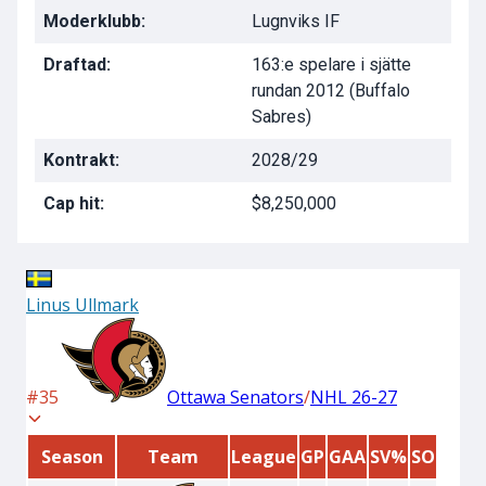
Moderklubb:
Lugnviks IF
Draftad:
163:e spelare i sjätte
rundan 2012 (Buffalo
Sabres)
Kontrakt:
2028/29
Cap hit:
$8,250,000