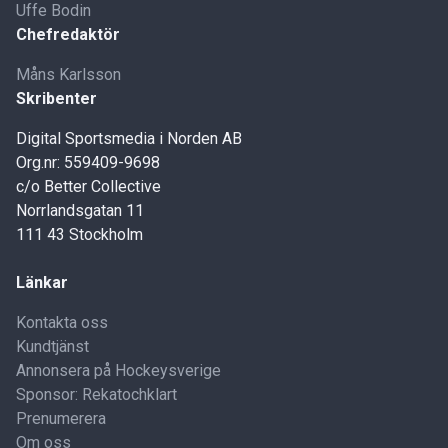
Uffe Bodin
Chefredaktör
Måns Karlsson
Skribenter
Digital Sportsmedia i Norden AB
Org.nr: 559409-9698
c/o Better Collective
Norrlandsgatan 11
111 43 Stockholm
Länkar
Kontakta oss
Kundtjänst
Annonsera på Hockeysverige
Sponsor: Rekatochklart
Prenumerera
Om oss