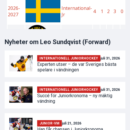
Nyheter om Leo Sundqvist (Forward)
INTERNATIONELL JUNIORHOCKEY
juli 31, 2026
Experten utser – de var Sveriges bästa
spelare i vändningen
INTERNATIONELL JUNIORHOCKEY
juli 31, 2026
Succé för Juniorkronorna – ny mäktig
vändning
JUNIOR-VM
juli 21, 2026
Han får chansen i Juniorkronorna