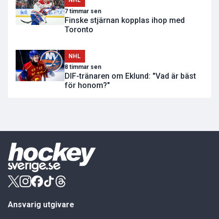
NHL
7 timmar sen
Finske stjärnan kopplas ihop med
Toronto
NHL
8 timmar sen
DIF-tränaren om Eklund: "Vad är bäst
för honom?"
Ansvarig utgivare