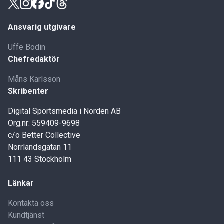
Ansvarig utgivare
Uffe Bodin
Chefredaktör
Måns Karlsson
Skribenter
Digital Sportsmedia i Norden AB
Org.nr: 559409-9698
c/o Better Collective
Norrlandsgatan 11
111 43 Stockholm
Länkar
Kontakta oss
Kundtjänst