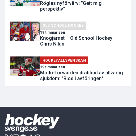
Rögles nyförvärv: "Gett mig
perspektiv"
OLD SCHOOL HOCKEY
19 timmar sen
Knogjärnet – Old School Hockey:
Chris Nilan
HOCKEYALLSVENSKAN
19 timmar sen
Modo-forwarden drabbad av allvarlig
sjukdom: "Blod i avföringen"