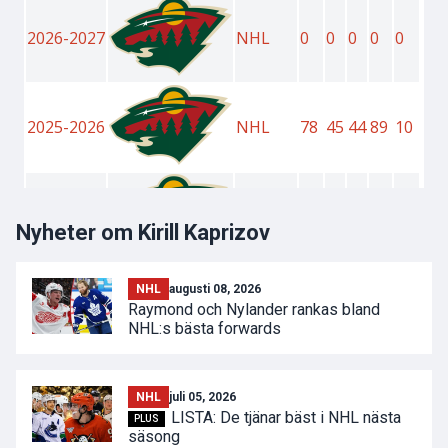
Nyheter om Kirill Kaprizov
NHL
augusti 08, 2026
Raymond och Nylander rankas bland
NHL:s bästa forwards
NHL
juli 05, 2026
LISTA: De tjänar bäst i NHL nästa
PLUS
säsong