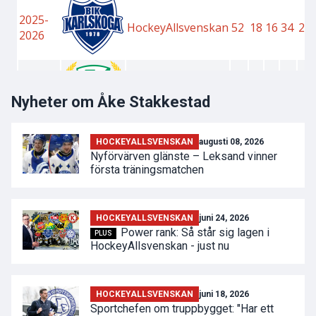
Nyheter om Åke Stakkestad
HOCKEYALLSVENSKAN
augusti 08, 2026
Nyförvärven glänste – Leksand vinner
första träningsmatchen
HOCKEYALLSVENSKAN
juni 24, 2026
Power rank: Så står sig lagen i
PLUS
HockeyAllsvenskan - just nu
HOCKEYALLSVENSKAN
juni 18, 2026
Sportchefen om truppbygget: "Har ett