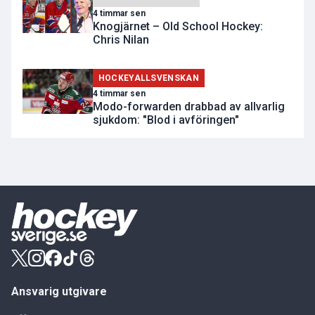
4 timmar sen
Knogjärnet – Old School Hockey:
Chris Nilan
HOCKEYALLSVENSKAN
4 timmar sen
Modo-forwarden drabbad av allvarlig
sjukdom: "Blod i avföringen"
Ansvarig utgivare