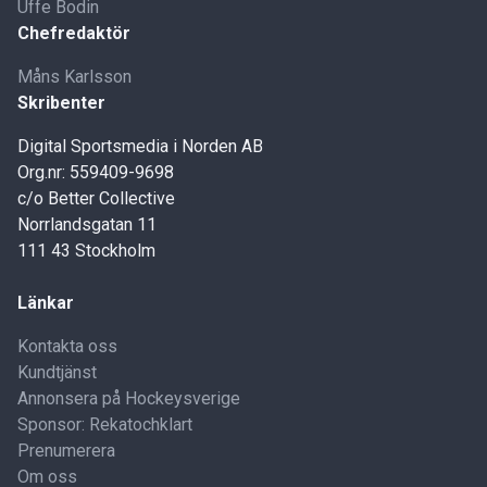
Uffe Bodin
Chefredaktör
Måns Karlsson
Skribenter
Digital Sportsmedia i Norden AB
Org.nr: 559409-9698
c/o Better Collective
Norrlandsgatan 11
111 43 Stockholm
Länkar
Kontakta oss
Kundtjänst
Annonsera på Hockeysverige
Sponsor: Rekatochklart
Prenumerera
Om oss