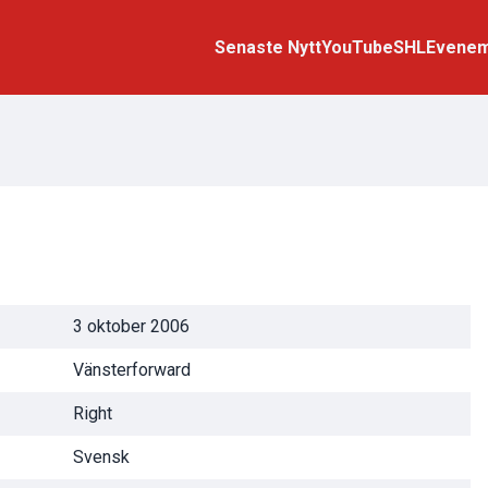
Senaste Nytt
YouTube
SHL
Evene
3 oktober 2006
Vänsterforward
Right
Svensk