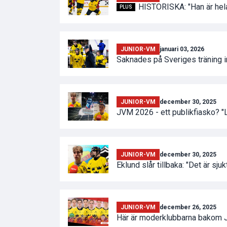
HISTORISKA: "Han är hel
PLUS
JUNIOR-VM
januari 03, 2026
Saknades på Sveriges träning i
JUNIOR-VM
december 30, 2025
JVM 2026 - ett publikfiasko? "L
JUNIOR-VM
december 30, 2025
Eklund slår tillbaka: "Det är sjuk
JUNIOR-VM
december 26, 2025
Här är moderklubbarna bakom 