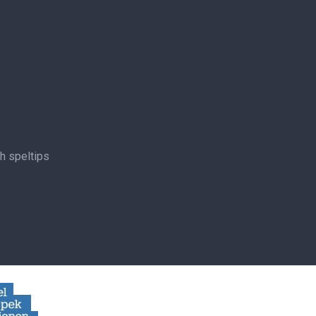
ch speltips