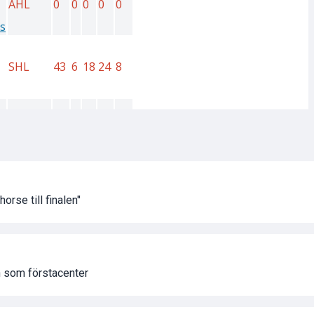
orse till finalen"
n som förstacenter