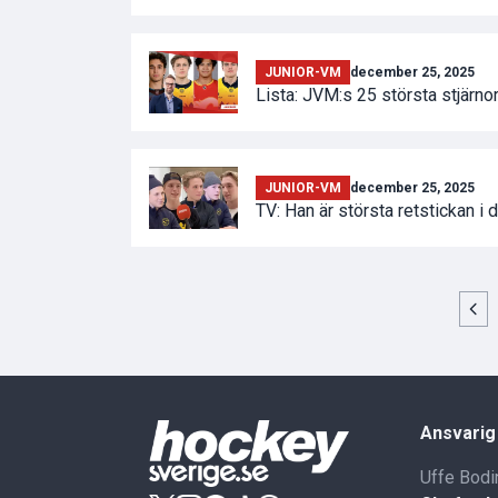
JUNIOR-VM
december 25, 2025
Lista: JVM:s 25 största stjärno
JUNIOR-VM
december 25, 2025
TV: Han är största retstickan 
Ansvarig
Uffe Bodi