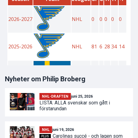
Nyheter om Philip Broberg
NHL-DRAFTEN
juni 25, 2026
LISTA: ALLA svenskar som gått i
förstarundan
NHL
juni 19, 2026
Carolinas succé - och lagen som
PLUS