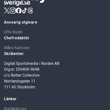
Ansvarig utgivare
Uffe Bodin
Chefredaktör
Måns Karlsson
Skribenter
Digital Sportsmedia i Norden AB
Org.nr: 559409-9698
c/o Better Collective
Norrlandsgatan 11
111 43 Stockholm
Länkar
Kontakta oss