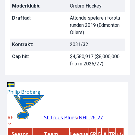
Moderklubb:
Örebro Hockey
Draftad:
Åttonde spelare i första
rundan 2019 (Edmonton
Oilers)
Kontrakt:
2031/32
Cap hit:
$4,580,917 ($8,000,000
fr o m 2026/27)