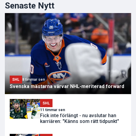
Senaste Nytt
SHL
8 timmar sen
Svenska mästarna värvar NHL-meriterad forward
SHL
11 timmar sen
Fick inte förlängt - nu avslutar han
karriären: "Känns som rätt tidpunkt"