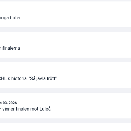
 höga böter
ifinalerna
L:s historia: "Så jävla trött"
s 03, 2026
 vinner finalen mot Luleå