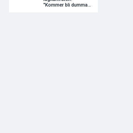
"Kommer bli dumma
utvisningar"