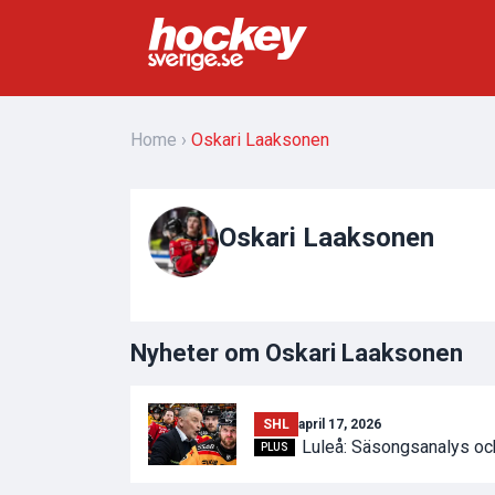
Home
Oskari Laaksonen
Oskari Laaksonen
Nyheter om Oskari Laaksonen
SHL
april 17, 2026
Luleå: Säsongsanalys oc
PLUS