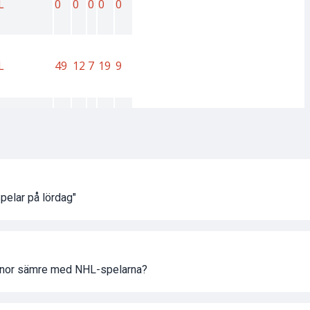
Spelar på lördag"
nor sämre med NHL-spelarna?