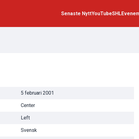
Senaste Nytt
YouTube
SHL
Evene
5 februari 2001
Center
Left
Svensk