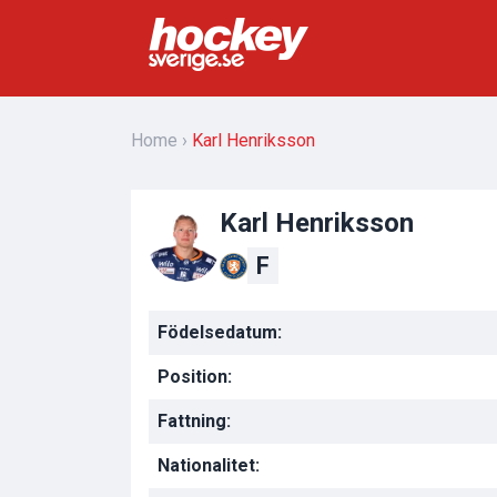
Home
Karl Henriksson
Karl Henriksson
F
Födelsedatum:
Position:
Fattning:
Nationalitet: