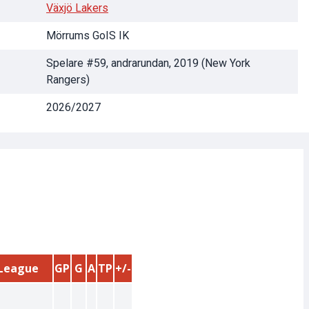
Växjö Lakers
Mörrums GoIS IK
Spelare #59, andrarundan, 2019 (New York
Rangers)
2026/2027