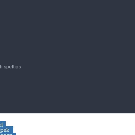
ch speltips