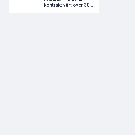
kontrakt värt över 300
miljoner