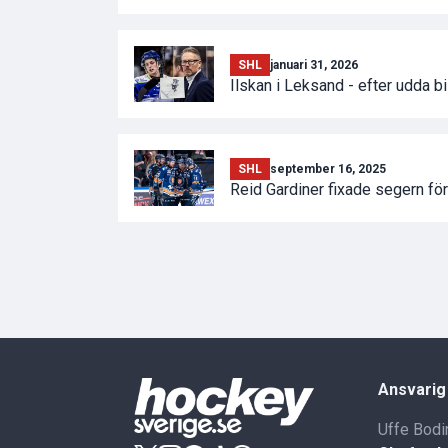
SHL
januari 31, 2026
Ilskan i Leksand - efter udda bi
SHL
september 16, 2025
Reid Gardiner fixade segern fö
Ansvarig
Uffe Bodi