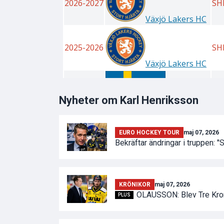
Nyheter om Karl Henriksson
EURO HOCKEY TOUR
maj 07, 2026
Bekräftar ändringar i truppen: "
KRÖNIKOR
maj 07, 2026
OLAUSSON: Blev Tre Kro
PLUS