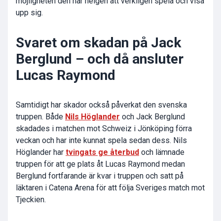
möjligheten den här helgen att verkligen spela och visa
upp sig.
Svaret om skadan på Jack
Berglund – och då ansluter
Lucas Raymond
Samtidigt har skador också påverkat den svenska
truppen. Både
Nils Höglander
och Jack Berglund
skadades i matchen mot Schweiz i Jönköping förra
veckan och har inte kunnat spela sedan dess. Nils
Höglander har
tvingats ge återbud
och lämnade
truppen för att ge plats åt Lucas Raymond medan
Berglund fortfarande är kvar i truppen och satt på
läktaren i Catena Arena för att följa Sveriges match mot
Tjeckien.