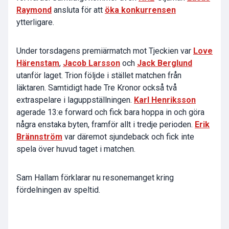
Raymond
ansluta för att
öka konkurrensen
ytterligare.
Under torsdagens premiärmatch mot Tjeckien var
Love
Härenstam
,
Jacob Larsson
och
Jack Berglund
utanför laget. Trion följde i stället matchen från
läktaren. Samtidigt hade Tre Kronor också två
extraspelare i laguppställningen.
Karl Henriksson
agerade 13:e forward och fick bara hoppa in och göra
några enstaka byten, framför allt i tredje perioden.
Erik
Brännström
var däremot sjundeback och fick inte
spela över huvud taget i matchen.
Sam Hallam förklarar nu resonemanget kring
fördelningen av speltid.