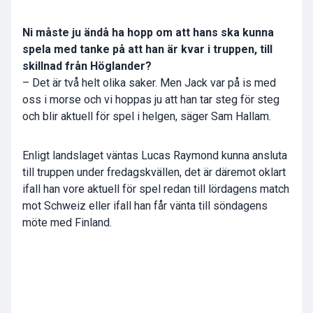
Ni måste ju ändå ha hopp om att hans ska kunna
spela med tanke på att han är kvar i truppen, till
skillnad från Höglander?
– Det är två helt olika saker. Men Jack var på is med
oss i morse och vi hoppas ju att han tar steg för steg
och blir aktuell för spel i helgen, säger Sam Hallam.
Enligt landslaget väntas Lucas Raymond kunna ansluta
till truppen under fredagskvällen, det är däremot oklart
ifall han vore aktuell för spel redan till lördagens match
mot Schweiz eller ifall han får vänta till söndagens
möte med Finland.