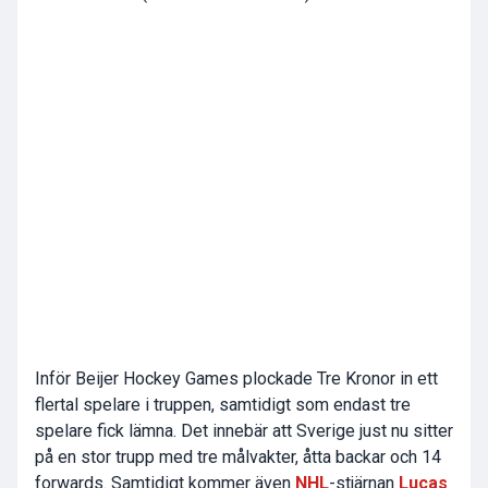
Inför Beijer Hockey Games plockade Tre Kronor in ett
flertal spelare i truppen, samtidigt som endast tre
spelare fick lämna. Det innebär att Sverige just nu sitter
på en stor trupp med tre målvakter, åtta backar och 14
forwards. Samtidigt kommer även
NHL
-stjärnan
Lucas