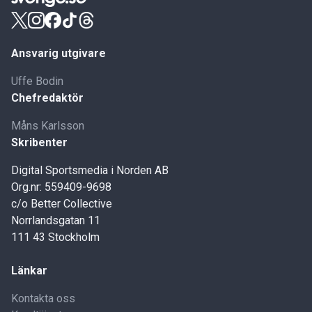
Ansvarig utgivare
Uffe Bodin
Chefredaktör
Måns Karlsson
Skribenter
Digital Sportsmedia i Norden AB
Org.nr: 559409-9698
c/o Better Collective
Norrlandsgatan 11
111 43 Stockholm
Länkar
Kontakta oss