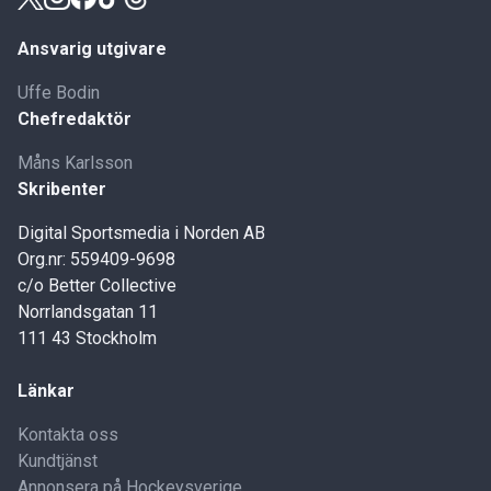
Ansvarig utgivare
Uffe Bodin
Chefredaktör
Måns Karlsson
Skribenter
Digital Sportsmedia i Norden AB
Org.nr: 559409-9698
c/o Better Collective
Norrlandsgatan 11
111 43 Stockholm
Länkar
Kontakta oss
Kundtjänst
Annonsera på Hockeysverige