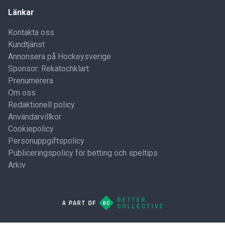
Länkar
Kontakta oss
Kundtjänst
Annonsera på Hockeysverige
Sponsor: Rekatochklart
Prenumerera
Om oss
Redaktionell policy
Användarvillkor
Cookiepolicy
Personuppgiftspolicy
Publiceringspolicy för betting och speltips
Arkiv