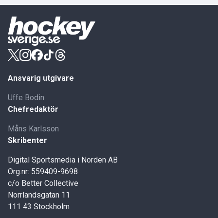
Ansvarig utgivare
Uffe Bodin
Chefredaktör
Måns Karlsson
Skribenter
Digital Sportsmedia i Norden AB
Org.nr: 559409-9698
c/o Better Collective
Norrlandsgatan 11
111 43 Stockholm