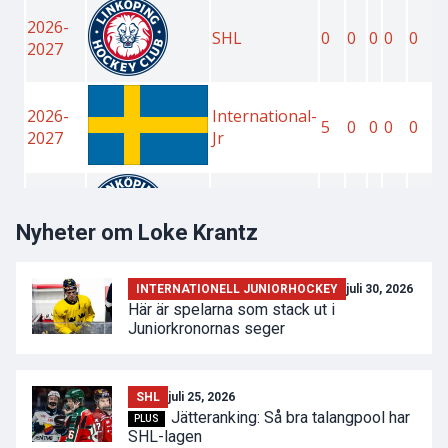
Nyheter om Loke Krantz
INTERNATIONELL JUNIORHOCKEY
juli 30, 2026
Här är spelarna som stack ut i
Juniorkronornas seger
SHL
juli 25, 2026
Jätteranking: Så bra talangpool har
PLUS
SHL-lagen