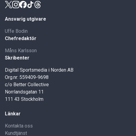
Ansvarig utgivare
Uffe Bodin
Chefredaktör
Måns Karlsson
Skribenter
Digital Sportsmedia i Norden AB
Org.nr: 559409-9698
c/o Better Collective
Norrlandsgatan 11
111 43 Stockholm
Länkar
Kontakta oss
Kundtjänst