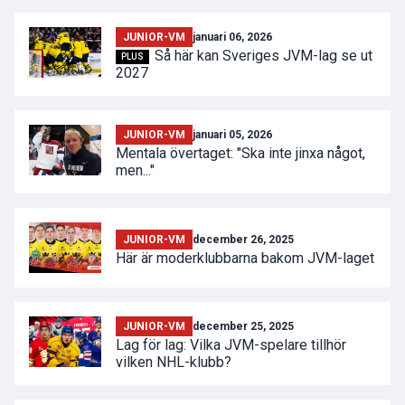
JUNIOR-VM
januari 06, 2026
Så här kan Sveriges JVM-lag se ut
PLUS
2027
JUNIOR-VM
januari 05, 2026
Mentala övertaget: "Ska inte jinxa något,
men..."
JUNIOR-VM
december 26, 2025
Här är moderklubbarna bakom JVM-laget
JUNIOR-VM
december 25, 2025
Lag för lag: Vilka JVM-spelare tillhör
vilken NHL-klubb?