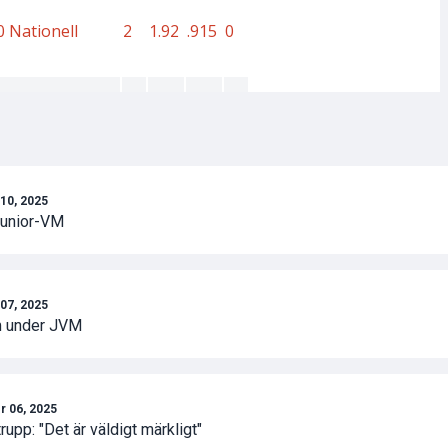
10, 2025
junior-VM
07, 2025
m under JVM
 06, 2025
pp: "Det är väldigt märkligt"