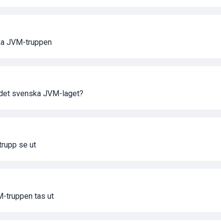
ska JVM-truppen
 i det svenska JVM-laget?
rupp se ut
M-truppen tas ut