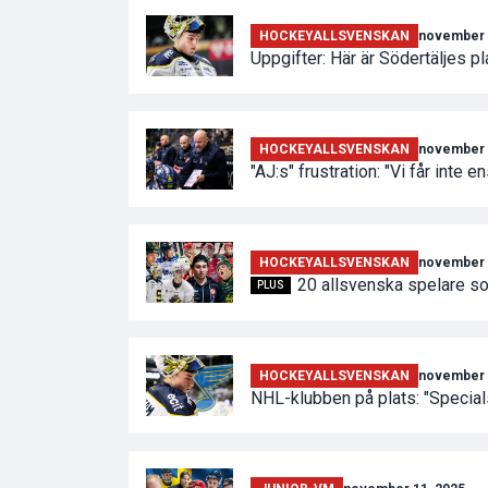
HOCKEYALLSVENSKAN
november 
Uppgifter: Här är Södertäljes pl
HOCKEYALLSVENSKAN
november 
"AJ:s" frustration: "Vi får inte 
HOCKEYALLSVENSKAN
november 
20 allsvenska spelare s
PLUS
HOCKEYALLSVENSKAN
november 
NHL-klubben på plats: "Specia