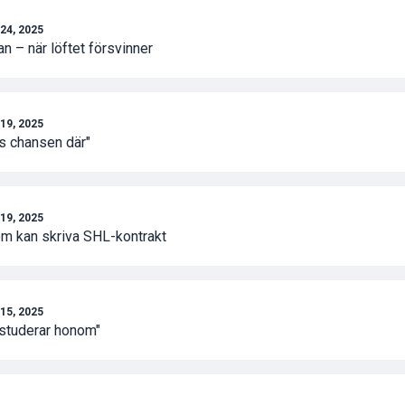
24, 2025
an – när löftet försvinner
19, 2025
ens chansen där"
19, 2025
om kan skriva SHL-kontrakt
15, 2025
lstuderar honom"