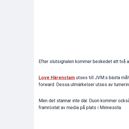
Efter slutsignalen kommer beskedet att två av
Love Härenstam
utses till JVM:s bästa må
forward. Dessa utmärkelser utses av turnerin
Men det stannar inte där. Duon kommer också
framröstat av media på plats i Minnesota.