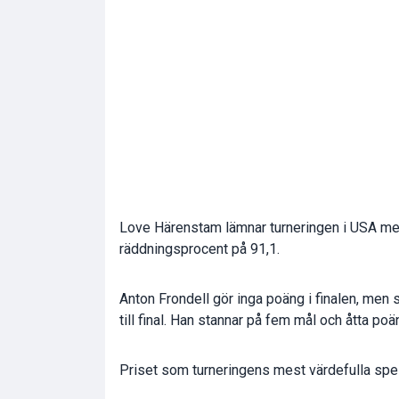
Love Härenstam lämnar turneringen i USA me
räddningsprocent på 91,1.
Anton Frondell gör inga poäng i finalen, men
till final. Han stannar på fem mål och åtta poä
Priset som turneringens mest värdefulla spela