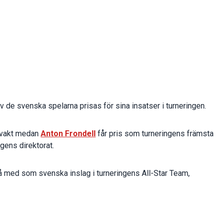
 de svenska spelarna prisas för sina insatser i turneringen.
lvakt medan
Anton Frondell
får pris som turneringens främsta
gens direktorat.
 med som svenska inslag i turneringens All-Star Team,