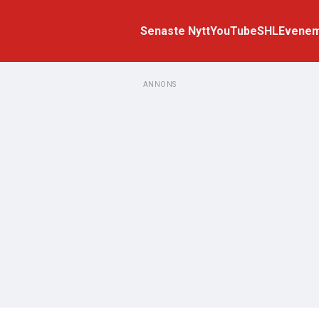
Senaste Nytt
YouTube
SHL
Evene
ANNONS