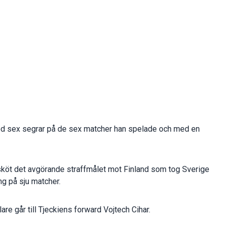
d sex segrar på de sex matcher han spelade och med en
 sköt det avgörande straffmålet mot Finland som tog Sverige
ng på sju matcher.
re går till Tjeckiens forward Vojtech Cihar.