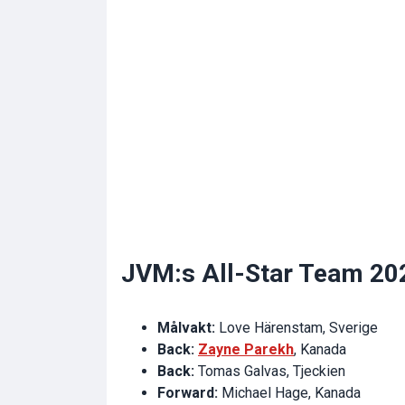
JVM:s All-Star Team 20
Målvakt:
Love Härenstam, Sverige
Back:
Zayne Parekh
, Kanada
Back:
Tomas Galvas, Tjeckien
Forward:
Michael Hage, Kanada