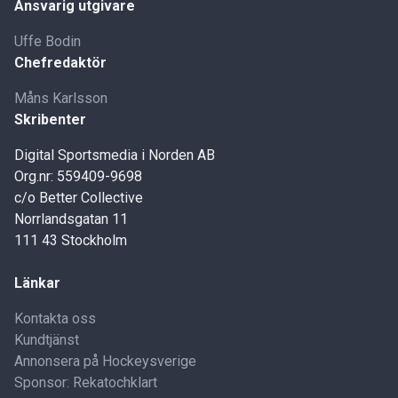
Ansvarig utgivare
Uffe Bodin
Chefredaktör
Måns Karlsson
Skribenter
Digital Sportsmedia i Norden AB
Org.nr: 559409-9698
c/o Better Collective
Norrlandsgatan 11
111 43 Stockholm
Länkar
Kontakta oss
Kundtjänst
Annonsera på Hockeysverige
Sponsor: Rekatochklart