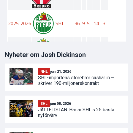
Nyheter om Josh Dickinson
NHL
juni 21, 2026
SHL-importens storebror cashar in –
skriver 190-miljonerskontrakt
SHL
juni 08, 2026
JÄTTELISTAN: Här är SHL:s 25 bästa
nyförvärv