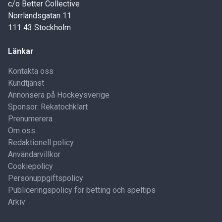
c/o Better Collective
Norrlandsgatan 11
111 43 Stockholm
Länkar
Kontakta oss
Kundtjänst
Annonsera på Hockeysverige
Sponsor: Rekatochklart
Prenumerera
Om oss
Redaktionell policy
Användarvillkor
Cookiepolicy
Personuppgiftspolicy
Publiceringspolicy för betting och speltips
Arkiv