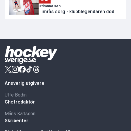
3 timmar sen
Timrås sorg - klubblegendaren död
Ansvarig utgivare
Uffe Bodin
Chefredaktör
Måns Karlsson
Skribenter