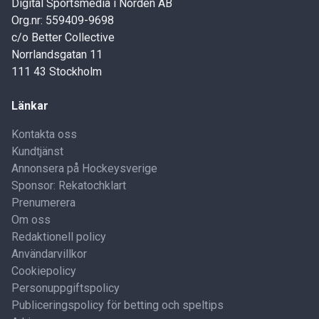
Digital Sportsmedia i Norden AB
Org.nr: 559409-9698
c/o Better Collective
Norrlandsgatan 11
111 43 Stockholm
Länkar
Kontakta oss
Kundtjänst
Annonsera på Hockeysverige
Sponsor: Rekatochklart
Prenumerera
Om oss
Redaktionell policy
Användarvillkor
Cookiepolicy
Personuppgiftspolicy
Publiceringspolicy för betting och speltips