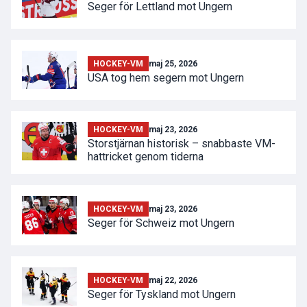
Seger för Lettland mot Ungern
HOCKEY-VM
maj 25, 2026
USA tog hem segern mot Ungern
HOCKEY-VM
maj 23, 2026
Storstjärnan historisk – snabbaste VM-
hattricket genom tiderna
HOCKEY-VM
maj 23, 2026
Seger för Schweiz mot Ungern
HOCKEY-VM
maj 22, 2026
Seger för Tyskland mot Ungern