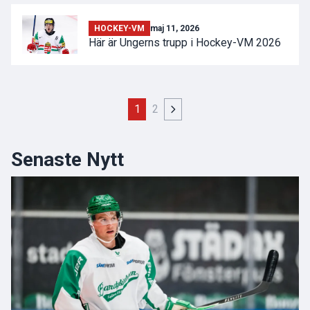
HOCKEY-VM
maj 11, 2026
Här är Ungerns trupp i Hockey-VM 2026
1
2
Senaste Nytt