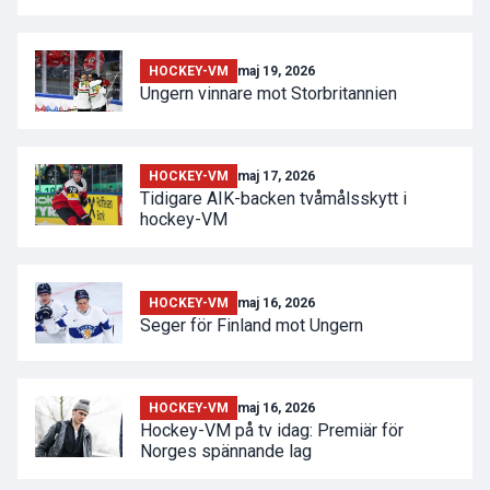
HOCKEY-VM
maj 19, 2026
Ungern vinnare mot Storbritannien
HOCKEY-VM
maj 17, 2026
Tidigare AIK-backen tvåmålsskytt i
hockey-VM
HOCKEY-VM
maj 16, 2026
Seger för Finland mot Ungern
HOCKEY-VM
maj 16, 2026
Hockey-VM på tv idag: Premiär för
Norges spännande lag