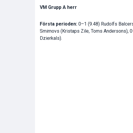
VM Grupp A herr
Första perioden:
0–1 (9.48) Rudolfs Balcers
Smirnovs (Kristaps Zile, Toms Andersons), 0
Dzierkals).