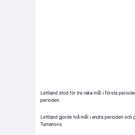
Lettland stod för tre raka mål i första perioden
perioden.
Lettland gjorde två mål i andra perioden och
Tumanovs.