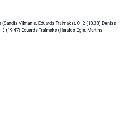
 (Sandis Vilmanis, Eduards Tralmaks), 0–2 (18.38) Deniss
–3 (19.47) Eduards Tralmaks (Haralds Egle, Martins