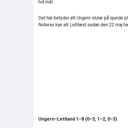
två mål.
Det här betyder att Ungern slutar på sjunde pla
Noteras kan att Lettland sedan den 22 maj har 
Ungern–Lettland 1–8 (0–3, 1–2, 0–3)