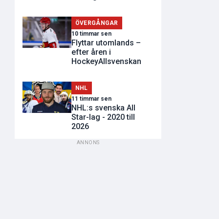
ÖVERGÅNGAR
10 timmar sen
Flyttar utomlands –
efter åren i
HockeyAllsvenskan
NHL
11 timmar sen
NHL:s svenska All
Star-lag - 2020 till
2026
ANNONS