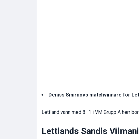
Deniss Smirnovs matchvinnare för Let
Lettland vann med 8–1 i VM Grupp A herr bor
Lettlands Sandis Vilman