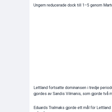
Ungern reducerade dock till 1–5 genom Mart
Lettland fortsatte dominansen i tredje period
gjordes av Sandis Vilmanis, som gjorde två 
Eduards Tralmaks gjorde ett mål för Lettland 