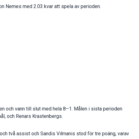
on Nemes med 2.03 kvar att spela av perioden.
en och vann till slut med hela 8–1. Målen i sista perioden
mål, och Renars Krastenbergs.
och två assist och Sandis Vilmanis stod för tre poäng, varav