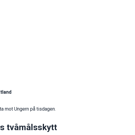
tland
ta mot Ungern på tisdagen.
is tvåmålsskytt