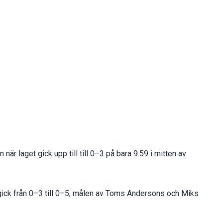
 när laget gick upp till till 0–3 på bara 9.59 i mitten av
 gick från 0–3 till 0–5, målen av Toms Andersons och Miks