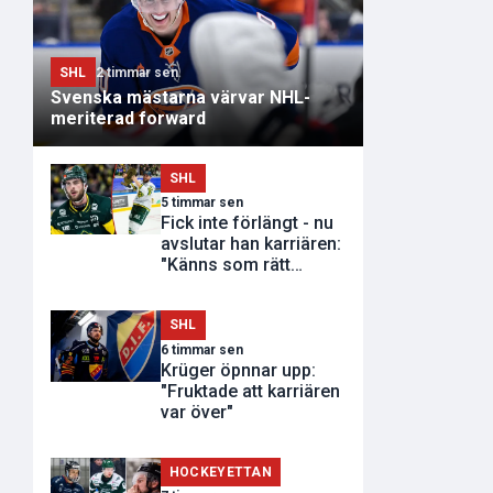
SHL
2 timmar sen
Svenska mästarna värvar NHL-
meriterad forward
SHL
5 timmar sen
Fick inte förlängt - nu
avslutar han karriären:
"Känns som rätt
tidpunkt"
SHL
6 timmar sen
Krüger öpnnar upp:
"Fruktade att karriären
var över"
HOCKEYETTAN