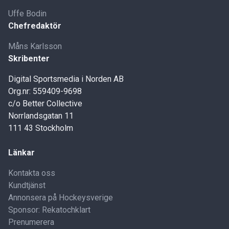
Uffe Bodin
Chefredaktör
Måns Karlsson
Skribenter
Digital Sportsmedia i Norden AB
Org.nr: 559409-9698
c/o Better Collective
Norrlandsgatan 11
111 43 Stockholm
Länkar
Kontakta oss
Kundtjänst
Annonsera på Hockeysverige
Sponsor: Rekatochklart
Prenumerera