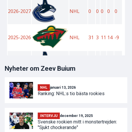
Nyheter om Zeev Buium
NHL
januari 13, 2026
Ranking: NHL:s tio bästa rookies
INTERVJU
december 19, 2025
Svenske rookien mitt i monstertrejden:
"Sjukt chockerande"