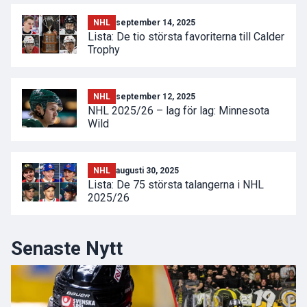
NHL
september 14, 2025
Lista: De tio största favoriterna till Calder
Trophy
NHL
september 12, 2025
NHL 2025/26 – lag för lag: Minnesota
Wild
NHL
augusti 30, 2025
Lista: De 75 största talangerna i NHL
2025/26
Senaste Nytt