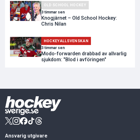
OLD SCHOOL HOCKEY
3 timmar sen
Knogjärnet – Old School Hockey:
Chris Nilan
HOCKEYALLSVENSKAN
3 timmar sen
Modo-forwarden drabbad av allvarlig
sjukdom: "Blod i avföringen"
Ansvarig utgivare