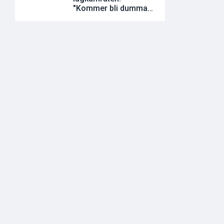
"Kommer bli dumma
utvisningar"