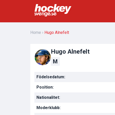
Home
Hugo Alnefelt
Hugo Alnefelt
M
Födelsedatum:
Position:
Nationalitet:
Moderklubb: