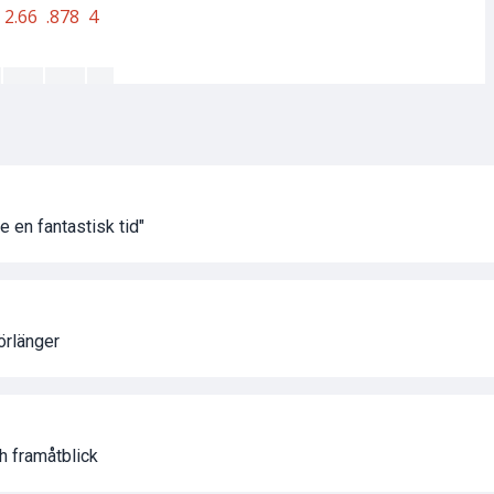
e en fantastisk tid"
örlänger
 framåtblick