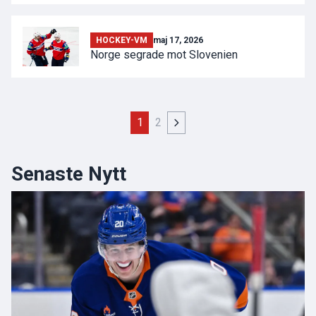
HOCKEY-VM
maj 17, 2026
Norge segrade mot Slovenien
1
2
Senaste Nytt