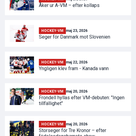
Åker ur A-VM – efter kollaps
HOCKEY-VM
maj 23, 2026
Seger för Danmark mot Slovenien
HOCKEY-VM
maj 22, 2026
Yngligen klev fram - Kanada vann
HOCKEY-VM
maj 20, 2026
Frondell hyllas efter VM-debuten: "Ingen
tillfällighet"
HOCKEY-VM
maj 20, 2026
Storseger för Tre Kronor – efter