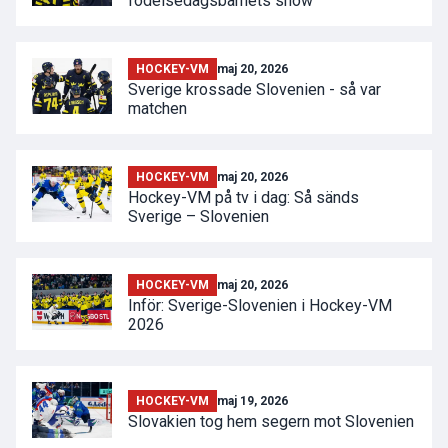
födelsedagsbarnets show
HOCKEY-VM
maj 20, 2026
Sverige krossade Slovenien - så var
matchen
HOCKEY-VM
maj 20, 2026
Hockey-VM på tv i dag: Så sänds
Sverige – Slovenien
HOCKEY-VM
maj 20, 2026
Inför: Sverige-Slovenien i Hockey-VM
2026
HOCKEY-VM
maj 19, 2026
Slovakien tog hem segern mot Slovenien