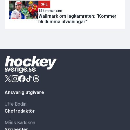
SHL
14 timmar sen
Wallmark om lagkamraten: "Kommer
bli dumma utvisningar"
Ansvarig utgivare
Uffe Bodin
Chefredaktör
Måns Karlsson
Skribenter