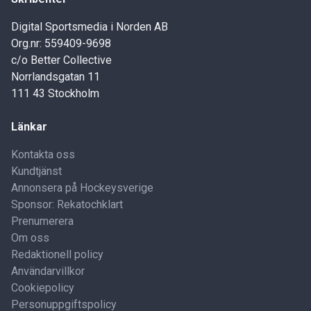
Digital Sportsmedia i Norden AB
Org.nr: 559409-9698
c/o Better Collective
Norrlandsgatan 11
111 43 Stockholm
Länkar
Kontakta oss
Kundtjänst
Annonsera på Hockeysverige
Sponsor: Rekatochklart
Prenumerera
Om oss
Redaktionell policy
Användarvillkor
Cookiepolicy
Personuppgiftspolicy