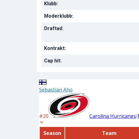
Klubb:
Moderklubb:
Draftad:
Kontrakt:
Cap hit: