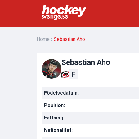
Home
Sebastian Aho
Sebastian Aho
F
Födelsedatum:
Position:
Fattning:
Nationalitet: