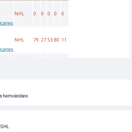
a hemvändare
i SHL