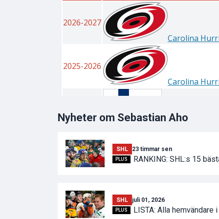
Nyheter om Sebastian Aho
SHL
23 timmar sen
RANKING: SHL:s 15 bäst
PLUS
SHL
juli 01, 2026
LISTA: Alla hemvändare 
PLUS