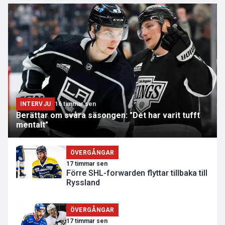
INTERVJU
16 timmar sen
Berättar om svåra säsongen: "Det har varit tufft
mentalt"
ÖVERGÅNGAR
17 timmar sen
Förre SHL-forwarden flyttar tillbaka till
Ryssland
ÖVERGÅNGAR
17 timmar sen