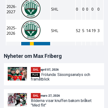
Nyheter om Max Friberg
SHL
april 07, 2026
Frölunda: Säsongsanalys och
PLUS
framåtblick
SHL
mars 27, 2026
Bilderna visar knuffen bakom bråket:
"Med flit"