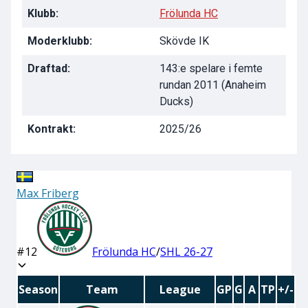
Klubb:
Frölunda HC
Moderklubb:
Skövde IK
Draftad:
143:e spelare i femte
rundan 2011 (Anaheim
Ducks)
Kontrakt:
2025/26