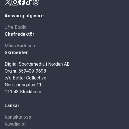
Ansvarig utgivare
Uffe Bodin
Chefredaktör
Måns Karlsson
Skribenter
Digital Sportsmedia i Norden AB
Org.nr: 559409-9698
c/o Better Collective
Norrlandsgatan 11
111 43 Stockholm
Länkar
Kontakta oss
Kundtjänst