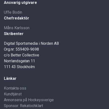
Ansvarig utgivare
Uffe Bodin
Chefredaktör
Måns Karlsson
Skribenter
Digital Sportsmedia i Norden AB
Org.nr: 559409-9698
c/o Better Collective
Norrlandsgatan 11
111 43 Stockholm
Länkar
Kontakta oss
Kundtjänst
Annonsera på Hockeysverige
Sponsor: Rekatochklart