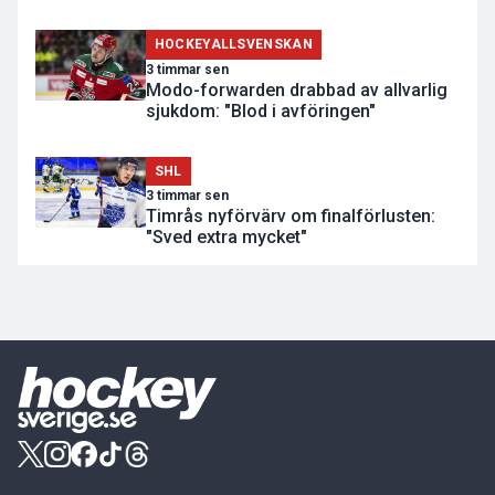
HOCKEYALLSVENSKAN
3 timmar sen
Modo-forwarden drabbad av allvarlig
sjukdom: "Blod i avföringen"
SHL
3 timmar sen
Timrås nyförvärv om finalförlusten:
"Sved extra mycket"