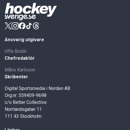
Ansvarig utgivare
Uffe Bodin
Chefredaktör
Måns Karlsson
Skribenter
Digital Sportsmedia i Norden AB
Org.nr: 559409-9698
c/o Better Collective
Norrlandsgatan 11
111 43 Stockholm