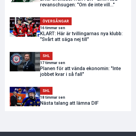
revanschsugen: "Om de inte vill..."
ÖVERGÅNGAR
16 timmar sen
KLART: Här är tvillingarnas nya klubb:
"Svårt att säga nej till"
SHL
17 timmar sen
Planen för att vända ekonomin: "Inte
jobbet kvar i så fall"
SHL
18 timmar sen
Nästa talang att lämna DIF