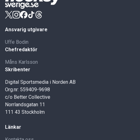
Ansvarig utgivare
Uffe Bodin
Chefredaktör
Måns Karlsson
Skribenter
Digital Sportsmedia i Norden AB
Org.nr: 559409-9698
c/o Better Collective
Norrlandsgatan 11
111 43 Stockholm
Länkar
Kontakta oss