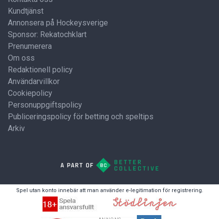
Kundtjänst
Annonsera på Hockeysverige
Sponsor: Rekatochklart
Prenumerera
Om oss
Redaktionell policy
Användarvillkor
Cookiepolicy
Personuppgiftspolicy
Publiceringspolicy för betting och speltips
Arkiv
Spel utan konto innebär att man använder e-legitimation för registrering.