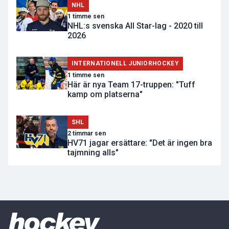
NHL
1 timme sen
NHL:s svenska All Star-lag - 2020 till
2026
INTERNATIONELL JUNIORHOCKEY
1 timme sen
Här är nya Team 17-truppen: "Tuff
kamp om platserna"
SHL
2 timmar sen
HV71 jagar ersättare: "Det är ingen bra
tajmning alls"