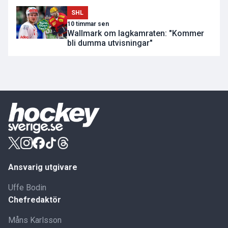
SHL
10 timmar sen
Wallmark om lagkamraten: "Kommer
bli dumma utvisningar"
Ansvarig utgivare
Uffe Bodin
Chefredaktör
Måns Karlsson