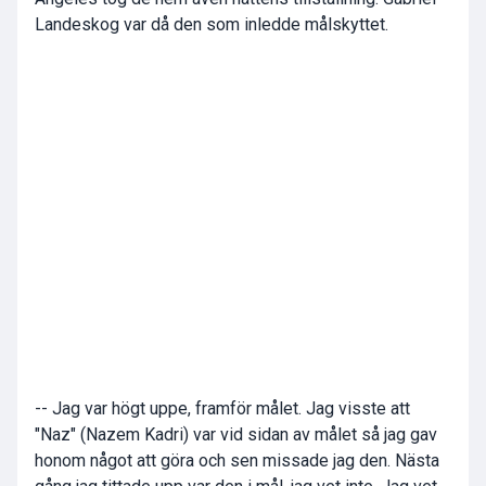
Landeskog var då den som inledde målskyttet.
-- Jag var högt uppe, framför målet. Jag visste att
"Naz" (Nazem Kadri) var vid sidan av målet så jag gav
honom något att göra och sen missade jag den. Nästa