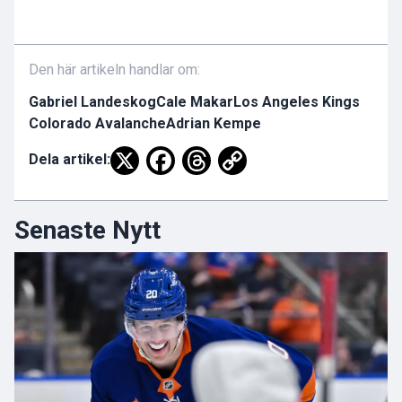
Den här artikeln handlar om:
Gabriel Landeskog
Cale Makar
Los Angeles Kings
Colorado Avalanche
Adrian Kempe
Dela artikel:
Senaste Nytt