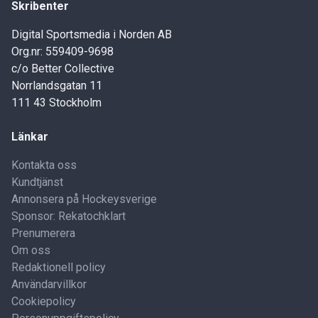
Skribenter
Digital Sportsmedia i Norden AB
Org.nr: 559409-9698
c/o Better Collective
Norrlandsgatan 11
111 43 Stockholm
Länkar
Kontakta oss
Kundtjänst
Annonsera på Hockeysverige
Sponsor: Rekatochklart
Prenumerera
Om oss
Redaktionell policy
Användarvillkor
Cookiepolicy