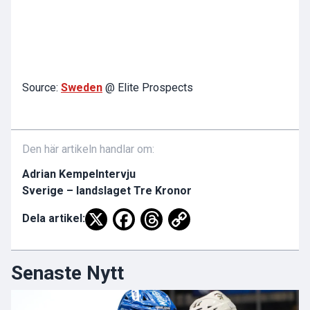
Source:
Sweden
@ Elite Prospects
Den här artikeln handlar om:
Adrian Kempe
Intervju
Sverige – landslaget Tre Kronor
Dela artikel:
Senaste Nytt