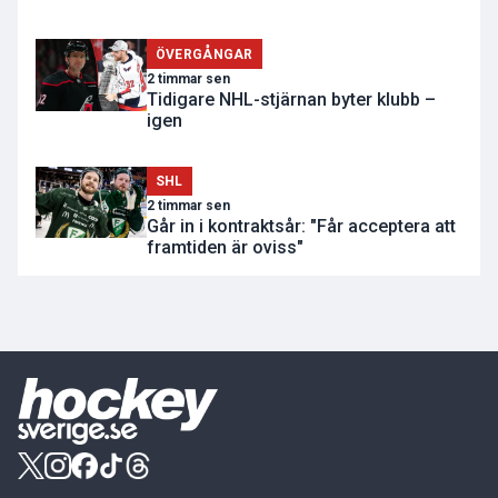
ÖVERGÅNGAR
2 timmar sen
Tidigare NHL-stjärnan byter klubb –
igen
SHL
2 timmar sen
Går in i kontraktsår: "Får acceptera att
framtiden är oviss"