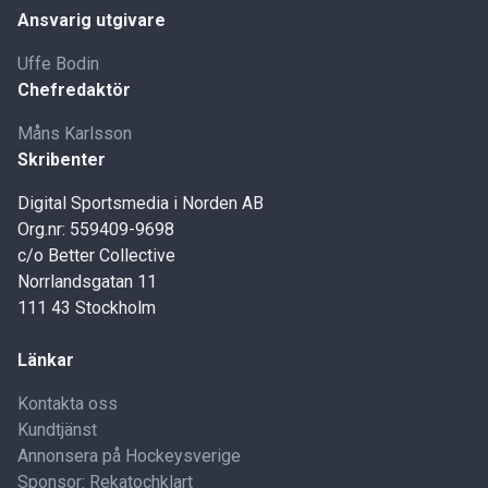
Ansvarig utgivare
Uffe Bodin
Chefredaktör
Måns Karlsson
Skribenter
Digital Sportsmedia i Norden AB
Org.nr: 559409-9698
c/o Better Collective
Norrlandsgatan 11
111 43 Stockholm
Länkar
Kontakta oss
Kundtjänst
Annonsera på Hockeysverige
Sponsor: Rekatochklart