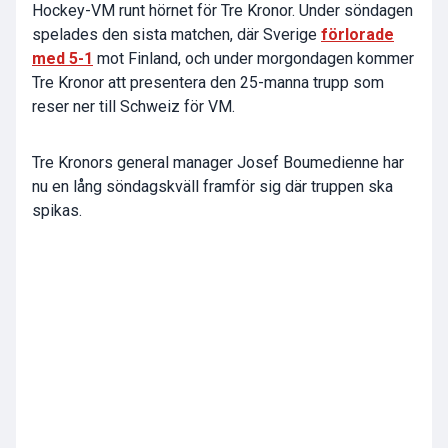
Hockey-VM runt hörnet för Tre Kronor. Under söndagen
spelades den sista matchen, där Sverige
förlorade
med 5-1
mot Finland, och under morgondagen kommer
Tre Kronor att presentera den 25-manna trupp som
reser ner till Schweiz för VM.
Tre Kronors general manager Josef Boumedienne har
nu en lång söndagskväll framför sig där truppen ska
spikas.