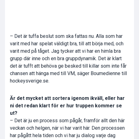
– Det är tuffa beslut som ska fattas nu. Alla som har
varit med har spelat väldigt bra, till att börja med, och
varit med på tåget. Jag tycker att vi har en himla bra
grupp där inne och en bra gruppdynamik. Det är klart
det är tufft att behöva ge besked till killar som inte får
chansen att hänga med till VM, säger Boumedienne till
hockeysverige.se.
Är det mycket att sortera igenom ikväll, eller har
ni det redan klart för er hur truppen kommer se
ut?
– Det är ju en process som pågår, framför allt den här
veckan och helgen, när vi har varit här. Den processen
har pågått hela tiden och vi har ju dialog varje dag