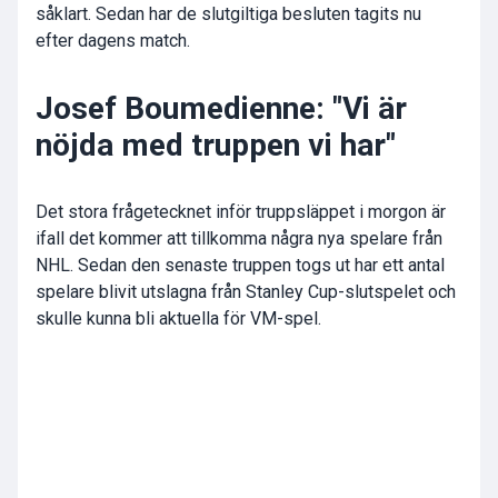
såklart. Sedan har de slutgiltiga besluten tagits nu
efter dagens match.
Josef Boumedienne: "Vi är
nöjda med truppen vi har"
Det stora frågetecknet inför truppsläppet i morgon är
ifall det kommer att tillkomma några nya spelare från
NHL. Sedan den senaste truppen togs ut har ett antal
spelare blivit utslagna från Stanley Cup-slutspelet och
skulle kunna bli aktuella för VM-spel.