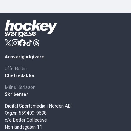
Ansvarig utgivare
Uffe Bodin
Chefredaktör
Måns Karlsson
Skribenter
Digital Sportsmedia i Norden AB
Org.nr: 559409-9698
c/o Better Collective
Norrlandsgatan 11