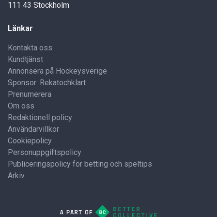
111 43 Stockholm
Länkar
Kontakta oss
Kundtjänst
Annonsera på Hockeysverige
Sponsor: Rekatochklart
Prenumerera
Om oss
Redaktionell policy
Användarvillkor
Cookiepolicy
Personuppgiftspolicy
Publiceringspolicy för betting och speltips
Arkiv