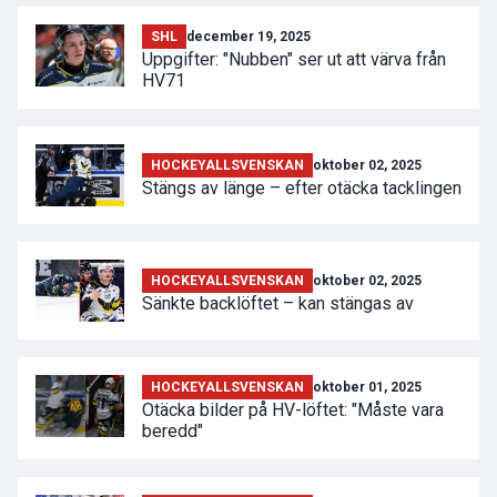
SHL
december 19, 2025
Uppgifter: "Nubben" ser ut att värva från
HV71
HOCKEYALLSVENSKAN
oktober 02, 2025
Stängs av länge – efter otäcka tacklingen
HOCKEYALLSVENSKAN
oktober 02, 2025
Sänkte backlöftet – kan stängas av
HOCKEYALLSVENSKAN
oktober 01, 2025
Otäcka bilder på HV-löftet: "Måste vara
beredd"