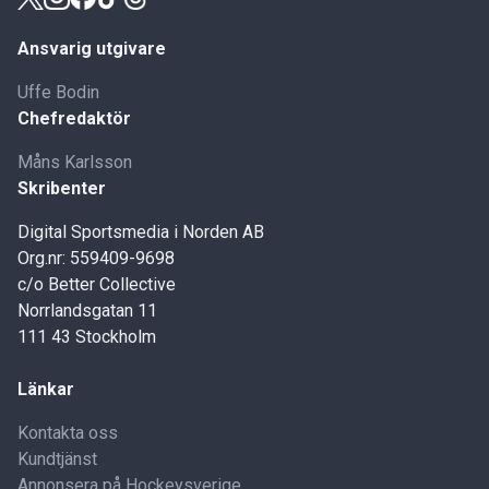
Ansvarig utgivare
Uffe Bodin
Chefredaktör
Måns Karlsson
Skribenter
Digital Sportsmedia i Norden AB
Org.nr: 559409-9698
c/o Better Collective
Norrlandsgatan 11
111 43 Stockholm
Länkar
Kontakta oss
Kundtjänst
Annonsera på Hockeysverige