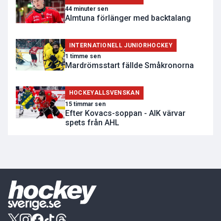
44 minuter sen
Almtuna förlänger med backtalang
INTERNATIONELL JUNIORHOCKEY
1 timme sen
Mardrömsstart fällde Småkronorna
HOCKEYALLSVENSKAN
15 timmar sen
Efter Kovacs-soppan - AIK värvar
spets från AHL