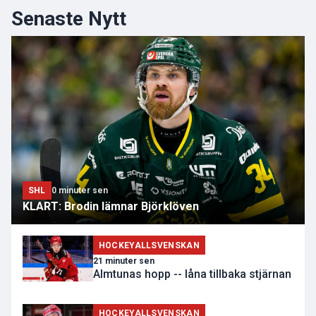
Senaste Nytt
SHL
0 minuter sen
KLART: Brodin lämnar Björklöven
HOCKEYALLSVENSKAN
21 minuter sen
Almtunas hopp -- låna tillbaka stjärnan
HOCKEYALLSVENSKAN