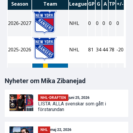
Nyheter om Mika Zibanejad
NHL-DRAFTEN
juni 25, 2026
LISTA: ALLA svenskar som gått i
förstarundan
NHL
maj 22, 2026