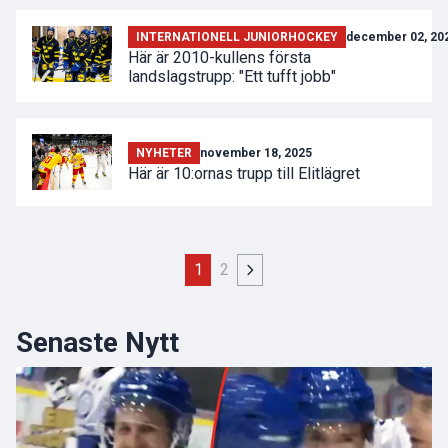
INTERNATIONELL JUNIORHOCKEY
december 02, 20
Här är 2010-kullens första
landslagstrupp: "Ett tufft jobb"
NYHETER
november 18, 2025
Här är 10:ornas trupp till Elitlägret
1
2
Senaste Nytt