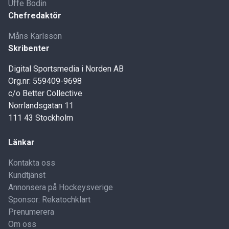
Uffe Bodin
Chefredaktör
Måns Karlsson
Skribenter
Digital Sportsmedia i Norden AB
Org.nr: 559409-9698
c/o Better Collective
Norrlandsgatan 11
111 43 Stockholm
Länkar
Kontakta oss
Kundtjänst
Annonsera på Hockeysverige
Sponsor: Rekatochklart
Prenumerera
Om oss