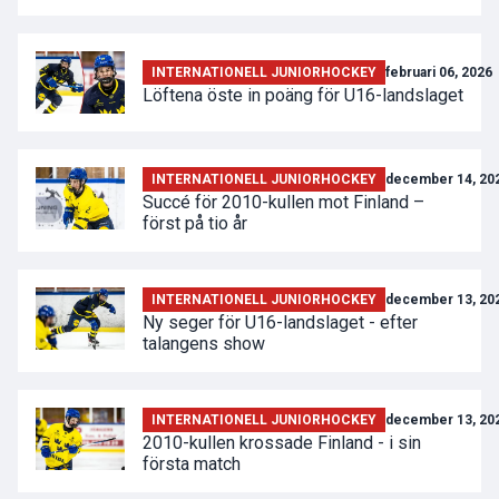
INTERNATIONELL JUNIORHOCKEY
februari 06, 2026
Löftena öste in poäng för U16-landslaget
INTERNATIONELL JUNIORHOCKEY
december 14, 20
Succé för 2010-kullen mot Finland –
först på tio år
INTERNATIONELL JUNIORHOCKEY
december 13, 20
Ny seger för U16-landslaget - efter
talangens show
INTERNATIONELL JUNIORHOCKEY
december 13, 20
2010-kullen krossade Finland - i sin
första match