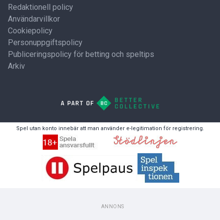
Redaktionell policy
Användarvillkor
Cookiepolicy
Personuppgiftspolicy
Publiceringspolicy för betting och speltips
Arkiv
Spel utan konto innebär att man använder e-legitimation för registrering.
ANNONS