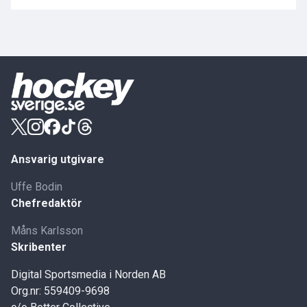
Ansvarig utgivare
Uffe Bodin
Chefredaktör
Måns Karlsson
Skribenter
Digital Sportsmedia i Norden AB
Org.nr: 559409-9698