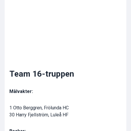
Team 16-truppen
Målvakter:
1 Otto Berggren, Frölunda HC
30 Harry Fjellström, Luleå HF