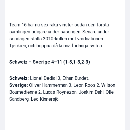
Team 16 har nu sex raka vinster sedan den första
samlingen tidigare under säsongen. Senare under
söndagen ställs 2010-kullen mot värdnationen
Tjeckien, och hoppas då kunna förlänga sviten.
Schweiz – Sverige 4–11 (1-5,1-3,2-3)
Schweiz:
Lionel Dedial 3, Ethan Burdet.
Sverige:
Oliver Hammerman 3, Leon Roos 2, Wilson
Boumedienne 2, Lucas Roynezon, Joakim Dahl, Olle
Sandberg, Leo Kinnersjö.