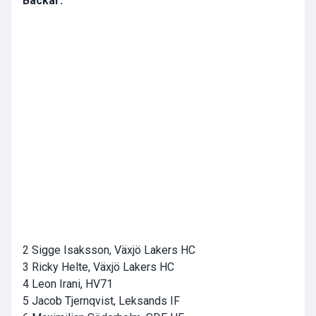
Backar:
2 Sigge Isaksson, Växjö Lakers HC
3 Ricky Helte, Växjö Lakers HC
4 Leon Irani, HV71
5 Jacob Tjernqvist, Leksands IF