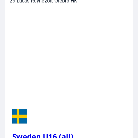
29 Lucas Roynezon, Örebro HK