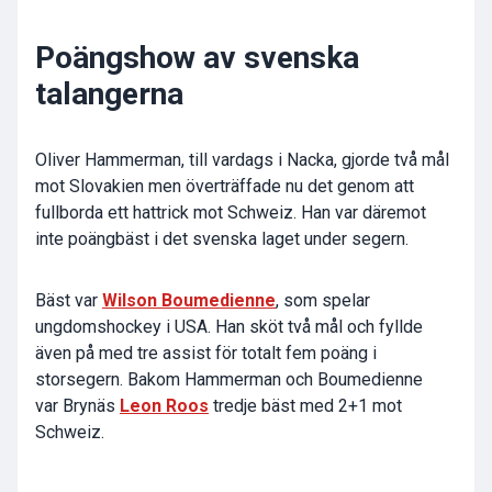
Poängshow av svenska
talangerna
Oliver Hammerman, till vardags i Nacka, gjorde två mål
mot Slovakien men överträffade nu det genom att
fullborda ett hattrick mot Schweiz. Han var däremot
inte poängbäst i det svenska laget under segern.
Bäst var
Wilson Boumedienne
, som spelar
ungdomshockey i USA. Han sköt två mål och fyllde
även på med tre assist för totalt fem poäng i
storsegern. Bakom Hammerman och Boumedienne
var Brynäs
Leon Roos
tredje bäst med 2+1 mot
Schweiz.