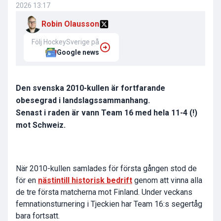
2026 13:17
Robin Olausson
Följ HockeySverige på
Google news
Den svenska 2010-kullen är fortfarande
obesegrad i landslagssammanhang.
Senast i raden är vann Team 16 med hela 11-4 (!)
mot Schweiz.
När 2010-kullen samlades för första gången stod de
för en
nästintill historisk bedrift
genom att vinna alla
de tre första matcherna mot Finland. Under veckans
femnationsturnering i Tjeckien har Team 16:s segertåg
bara fortsatt.