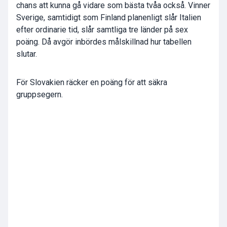
chans att kunna gå vidare som bästa tvåa också. Vinner
Sverige, samtidigt som Finland planenligt slår Italien
efter ordinarie tid, slår samtliga tre länder på sex
poäng. Då avgör inbördes målskillnad hur tabellen
slutar.
För Slovakien räcker en poäng för att säkra
gruppsegern.