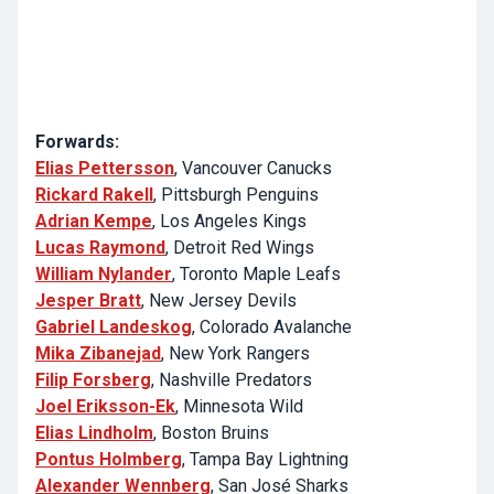
Forwards:
Elias Pettersson
, Vancouver Canucks
Rickard Rakell
, Pittsburgh Penguins
Adrian Kempe
, Los Angeles Kings
Lucas Raymond
, Detroit Red Wings
William Nylander
, Toronto Maple Leafs
Jesper Bratt
, New Jersey Devils
Gabriel Landeskog
, Colorado Avalanche
Mika Zibanejad
, New York Rangers
Filip Forsberg
, Nashville Predators
Joel Eriksson-Ek
, Minnesota Wild
Elias Lindholm
, Boston Bruins
Pontus Holmberg
, Tampa Bay Lightning
Alexander Wennberg
, San José Sharks