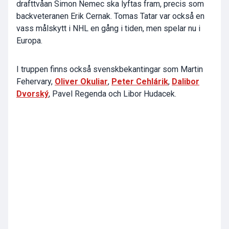
drafttvåan Simon Nemec ska lyftas fram, precis som
backveteranen Erik Cernak. Tomas Tatar var också en
vass målskytt i NHL en gång i tiden, men spelar nu i
Europa.
I truppen finns också svenskbekantingar som Martin
Fehervary,
Oliver Okuliar
,
Peter Cehlárik
,
Dalibor
Dvorský
, Pavel Regenda och Libor Hudacek.