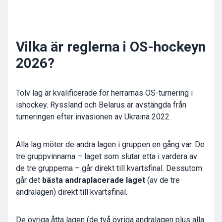
Vilka är reglerna i OS-hockeyn
2026?
Tolv lag är kvalificerade för herrarnas OS-turnering i
ishockey. Ryssland och Belarus är avstängda från
turneringen efter invasionen av Ukraina 2022.
Alla lag möter de andra lagen i gruppen en gång var. De
tre gruppvinnarna – laget som slutar etta i vardera av
de tre grupperna – går direkt till kvartsfinal. Dessutom
går det
bästa andraplacerade laget
(av de tre
andralagen) direkt till kvartsfinal.
De övriga åtta lagen (de två övriga andralagen plus alla