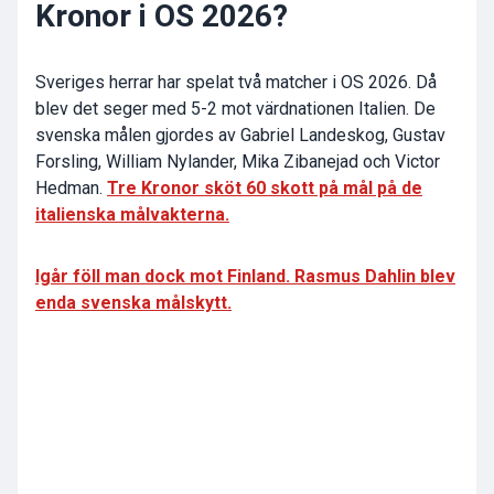
Kronor i OS 2026?
Sveriges herrar har spelat två matcher i OS 2026. Då
blev det seger med 5-2 mot värdnationen Italien. De
svenska målen gjordes av Gabriel Landeskog, Gustav
Forsling, William Nylander, Mika Zibanejad och Victor
Hedman.
Tre Kronor sköt 60 skott på mål på de
italienska målvakterna.
Igår föll man dock mot Finland. Rasmus Dahlin blev
enda svenska målskytt.