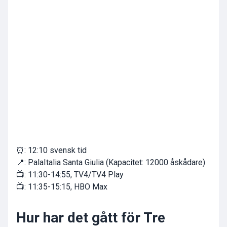
⏰: 12:10 svensk tid
📍: PalaItalia Santa Giulia (Kapacitet: 12000 åskådare)
📺: 11:30-14:55, TV4/TV4 Play
📺: 11:35-15:15, HBO Max
Hur har det gått för Tre