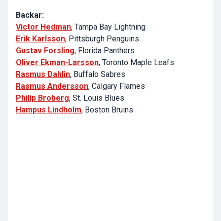
Backar:
Victor Hedman
, Tampa Bay Lightning
Erik Karlsson
, Pittsburgh Penguins
Gustav Forsling
, Florida Panthers
Oliver Ekman-Larsson
, Toronto Maple Leafs
Rasmus Dahlin
, Buffalo Sabres
Rasmus Andersson
, Calgary Flames
Philip Broberg
, St. Louis Blues
Hampus Lindholm
, Boston Bruins