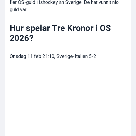
fler OS-guld i ishockey än Sverige. De har vunnit nio
guld var.
Hur spelar Tre Kronor i OS
2026?
Onsdag 11 feb 21:10, Sverige-Italien 5-2