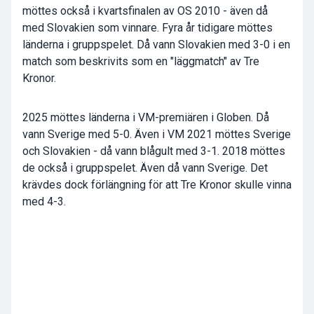
möttes också i kvartsfinalen av OS 2010 - även då
med Slovakien som vinnare. Fyra år tidigare möttes
länderna i gruppspelet. Då vann Slovakien med 3-0 i en
match som beskrivits som en "läggmatch" av Tre
Kronor.
2025 möttes länderna i VM-premiären i Globen. Då
vann Sverige med 5-0. Även i VM 2021 möttes Sverige
och Slovakien - då vann blågult med 3-1. 2018 möttes
de också i gruppspelet. Även då vann Sverige. Det
krävdes dock förlängning för att Tre Kronor skulle vinna
med 4-3.