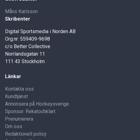
Måns Karlsson
Skribenter
Digital Sportsmedia i Norden AB
Org.nr: 559409-9698
c/o Better Collective
Norrlandsgatan 11
111 43 Stockholm
Länkar
Kontakta oss
Kundtjänst
Annonsera på Hockeysverige
Sponsor: Rekatochklart
Prenumerera
Om oss
Redaktionell policy