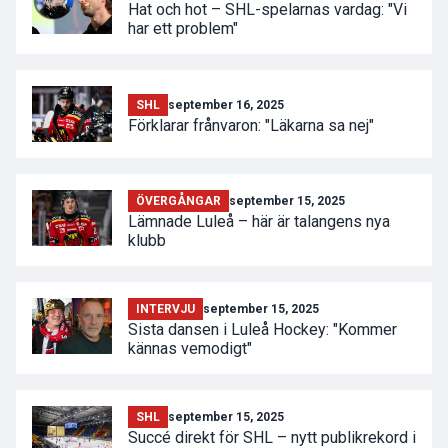
Hat och hot – SHL-spelarnas vardag: "Vi
har ett problem"
SHL
september 16, 2025
Förklarar frånvaron: "Läkarna sa nej"
ÖVERGÅNGAR
september 15, 2025
Lämnade Luleå – här är talangens nya
klubb
INTERVJU
september 15, 2025
Sista dansen i Luleå Hockey: "Kommer
kännas vemodigt"
SHL
september 15, 2025
Succé direkt för SHL – nytt publikrekord i