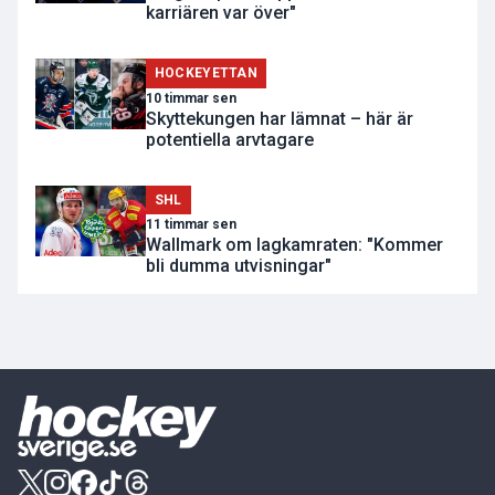
karriären var över"
HOCKEYETTAN
10 timmar sen
Skyttekungen har lämnat – här är
potentiella arvtagare
SHL
11 timmar sen
Wallmark om lagkamraten: "Kommer
bli dumma utvisningar"