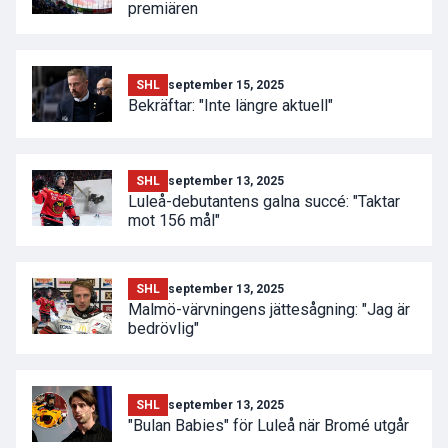
premiären
SHL
september 15, 2025
Bekräftar: "Inte längre aktuell"
SHL
september 13, 2025
Luleå-debutantens galna succé: "Taktar
mot 156 mål"
SHL
september 13, 2025
Malmö-värvningens jättesågning: "Jag är
bedrövlig"
SHL
september 13, 2025
"Bulan Babies" för Luleå när Bromé utgår