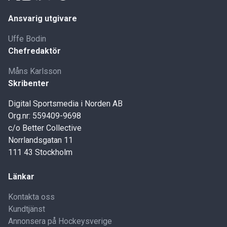
Ansvarig utgivare
Uffe Bodin
Chefredaktör
Måns Karlsson
Skribenter
Digital Sportsmedia i Norden AB
Org.nr: 559409-9698
c/o Better Collective
Norrlandsgatan 11
111 43 Stockholm
Länkar
Kontakta oss
Kundtjänst
Annonsera på Hockeysverige