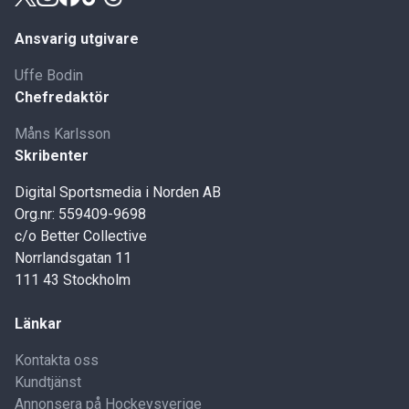
Ansvarig utgivare
Uffe Bodin
Chefredaktör
Måns Karlsson
Skribenter
Digital Sportsmedia i Norden AB
Org.nr: 559409-9698
c/o Better Collective
Norrlandsgatan 11
111 43 Stockholm
Länkar
Kontakta oss
Kundtjänst
Annonsera på Hockeysverige