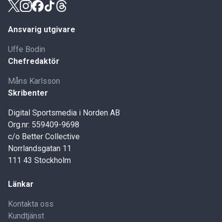
Ansvarig utgivare
Uffe Bodin
Chefredaktör
Måns Karlsson
Skribenter
Digital Sportsmedia i Norden AB
Org.nr: 559409-9698
c/o Better Collective
Norrlandsgatan 11
111 43 Stockholm
Länkar
Kontakta oss
Kundtjänst