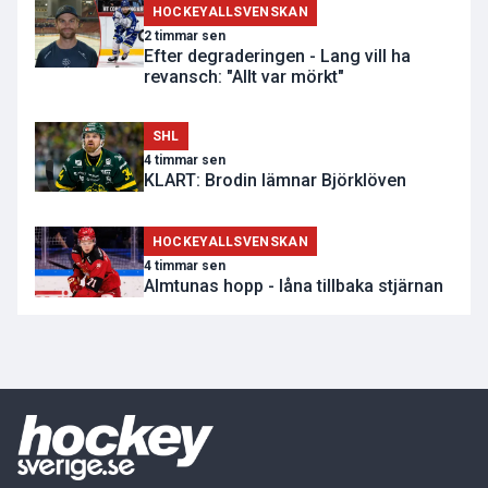
HOCKEYALLSVENSKAN
2 timmar sen
Efter degraderingen - Lang vill ha
revansch: "Allt var mörkt"
SHL
4 timmar sen
KLART: Brodin lämnar Björklöven
HOCKEYALLSVENSKAN
4 timmar sen
Almtunas hopp - låna tillbaka stjärnan